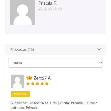
Priscila R.
Propostas (16)
Zero27 A.
Promovida
Submetido:
12/06/2026 às 11:50
| Oferta:
Privado
| Duração
estimada:
Privado