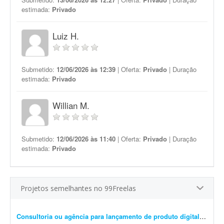
estimada:
Privado
Luiz H.
Submetido:
12/06/2026 às 12:39
| Oferta:
Privado
| Duração
estimada:
Privado
Willian M.
Submetido:
12/06/2026 às 11:40
| Oferta:
Privado
| Duração
estimada:
Privado
Projetos semelhantes no 99Freelas
Consultoria ou agência para lançamento de produto digital
- Freel