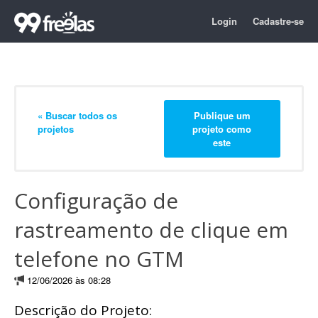
Login
Cadastre-se
« Buscar todos os
Publique um
projetos
projeto como
este
Configuração de
rastreamento de clique em
telefone no GTM
12/06/2026 às 08:28
Descrição do Projeto: