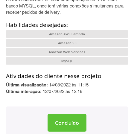
banco MYSQL, onde terá várias conexões simultaneas para
receber pedidos de delivery.
Habilidades desejadas:
Amazon AWS Lambda
Amazon S3
Amazon Web Services
MySQL
Atividades do cliente nesse projeto:
Última visualização:
14/08/2022 às 11:15
Última interação:
12/07/2022 às 12:16
Concluído