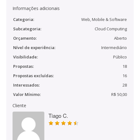
Informações adicionais
Categoria:
Web, Mobile & Software
Subcategoria:
Cloud Computing
Orçamento:
Aberto
Nível de experiência:
Intermediário
Visibilidade:
Público
Propostas:
18
Propostas excluídas:
16
Interessados:
28
Valor Mínimo:
R$ 50,00
Cliente
Tiago C.