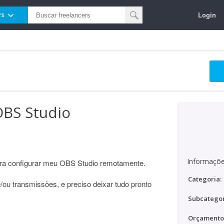
Login
rs
OBS Studio
Informaçõe
para configurar meu OBS Studio remotamente.
Categoria:
ou transmissões, e preciso deixar tudo pronto
Subcategor
Orçamento