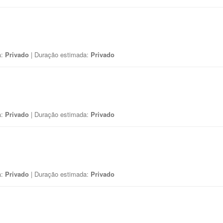
a:
Privado
| Duração estimada:
Privado
a:
Privado
| Duração estimada:
Privado
a:
Privado
| Duração estimada:
Privado