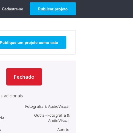
Cadastre-se
Publicar projeto
Publique um projeto como este
Fechado
s adicionais
Fotografia & AudioVisual
Outra - Fotografia &
ia:
AudioVisual
:
Aberto