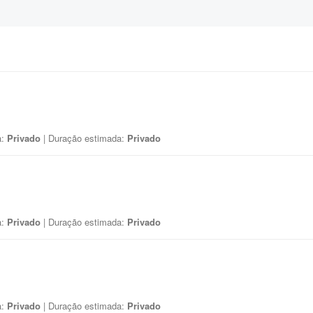
a:
Privado
| Duração estimada:
Privado
a:
Privado
| Duração estimada:
Privado
a:
Privado
| Duração estimada:
Privado