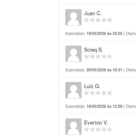
Juan C.
Submetido:
19/05/2026 às 22:05
| Ofert
Scieq S.
Submetido:
20/05/2026 às 16:31
| Ofert
Luiz G.
Submetido:
19/05/2026 às 12:58
| Ofert
Everton V.