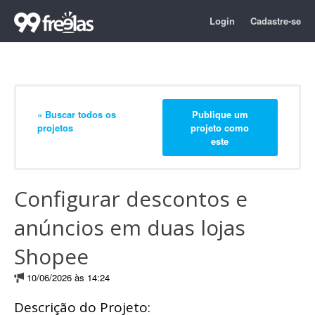
Login
Cadastre-se
« Buscar todos os
Publique um
projetos
projeto como
este
Configurar descontos e
anúncios em duas lojas
Shopee
10/06/2026 às 14:24
Descrição do Projeto: