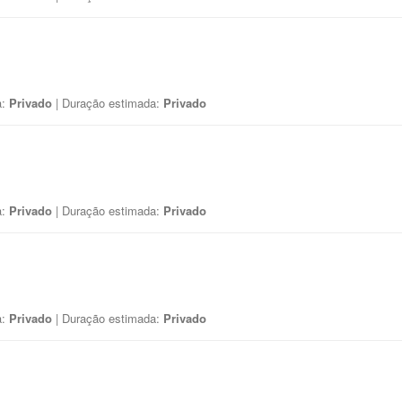
a:
Privado
| Duração estimada:
Privado
a:
Privado
| Duração estimada:
Privado
a:
Privado
| Duração estimada:
Privado