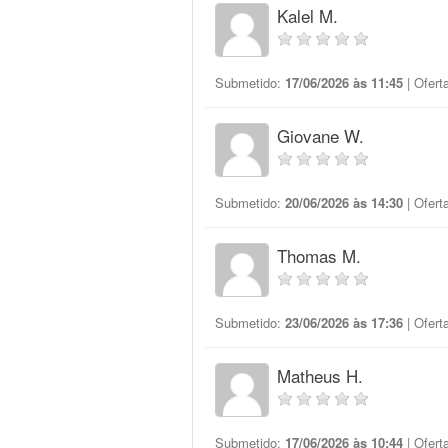
Kalel M.
Submetido:
17/06/2026 às 11:45
| Ofert
Giovane W.
Submetido:
20/06/2026 às 14:30
| Ofert
Thomas M.
Submetido:
23/06/2026 às 17:36
| Ofert
Matheus H.
Submetido:
17/06/2026 às 10:44
| Ofert