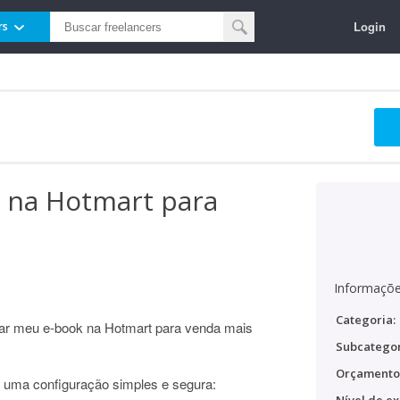
Login
rs
k na Hotmart para
Informaçõe
Categoria:
rar meu e-book na Hotmart para venda mais
Subcategor
Orçamento
e uma configuração simples e segura: