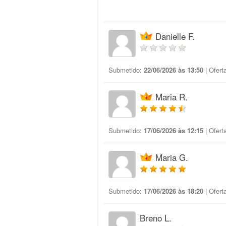
Danielle F.
Submetido:
22/06/2026 às 13:50
| Ofert
Maria R.
Submetido:
17/06/2026 às 12:15
| Ofert
Maria G.
Submetido:
17/06/2026 às 18:20
| Ofert
Breno L.