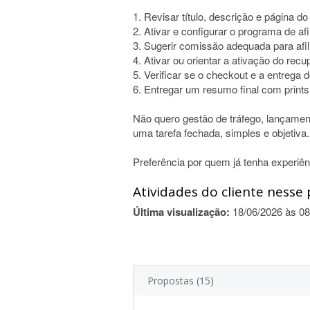
1. Revisar título, descrição e página do
2. Ativar e configurar o programa de afi
3. Sugerir comissão adequada para afil
4. Ativar ou orientar a ativação do rec
5. Verificar se o checkout e a entrega 
6. Entregar um resumo final com prints
Não quero gestão de tráfego, lançame
uma tarefa fechada, simples e objetiva.
Preferência por quem já tenha experiê
Atividades do cliente nesse 
Última visualização:
18/06/2026 às 08
Propostas (15)