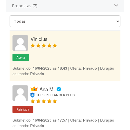
Propostas (7)
Vinicius
Aceita
Submetido:
16/04/2025 às 18:43
| Oferta:
Privado
| Duração
estimada:
Privado
Ana M.
TOP FREELANCER PLUS
Rejeitada
Submetido:
16/04/2025 às 17:57
| Oferta:
Privado
| Duração
estimada:
Privado