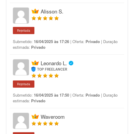
Alisson S.
Rejeitada
Submetido:
16/04/2025 às 17:26
| Oferta:
Privado
| Duração
estimada:
Privado
Leonardo L.
TOP FREELANCER
Rejeitada
Submetido:
16/04/2025 às 17:50
| Oferta:
Privado
| Duração
estimada:
Privado
Waveroom