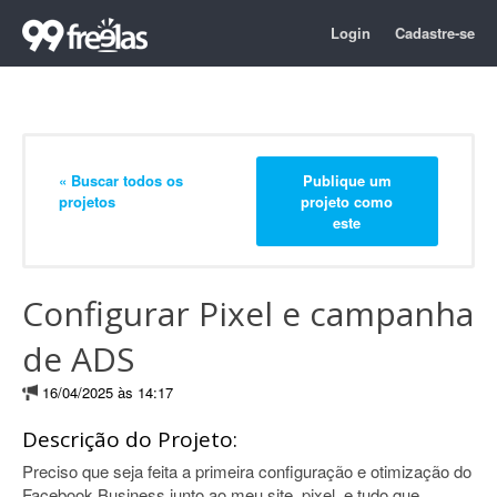
Login
Cadastre-se
« Buscar todos os
Publique um
projetos
projeto como
este
Configurar Pixel e campanha
de ADS
16/04/2025 às 14:17
Descrição do Projeto:
Preciso que seja feita a primeira configuração e otimização do
Facebook Business junto ao meu site, pixel, e tudo que