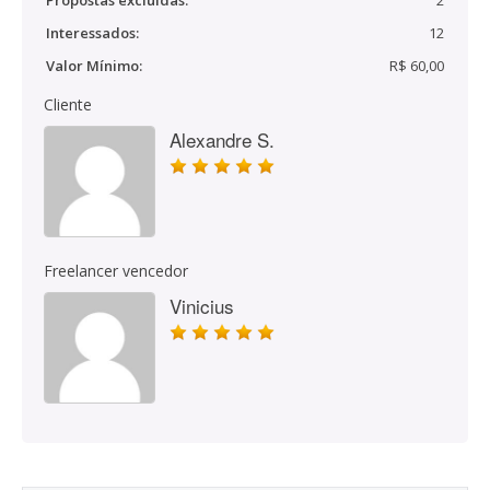
Propostas excluídas:
2
Interessados:
12
Valor Mínimo:
R$ 60,00
Cliente
Alexandre S.
Freelancer vencedor
Vinicius