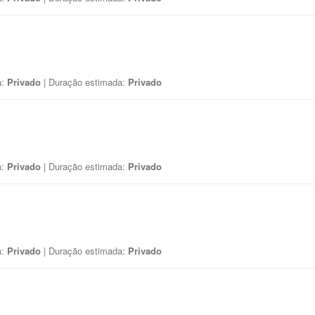
a:
Privado
| Duração estimada:
Privado
a:
Privado
| Duração estimada:
Privado
a:
Privado
| Duração estimada:
Privado