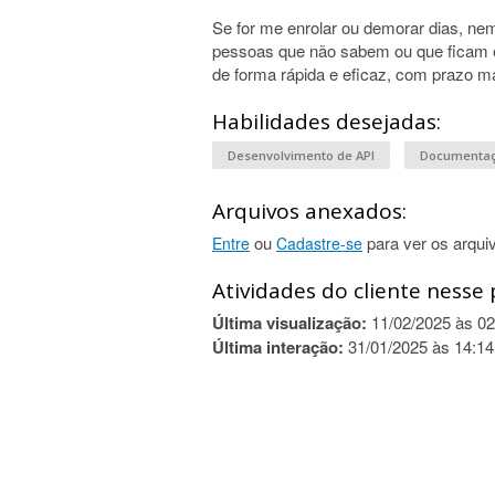
Se for me enrolar ou demorar dias, ne
pessoas que não sabem ou que ficam 
de forma rápida e eficaz, com prazo m
Habilidades desejadas:
Desenvolvimento de API
Documentaç
Arquivos anexados:
ou
para ver os arqui
Entre
Cadastre-se
Atividades do cliente nesse 
Última visualização:
11/02/2025 às 02
Última interação:
31/01/2025 às 14:14