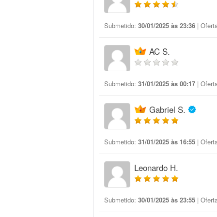
Submetido:
30/01/2025 às 23:36
| Ofert
AC S.
Submetido:
31/01/2025 às 00:17
| Ofert
Gabriel S.
Submetido:
31/01/2025 às 16:55
| Ofert
Leonardo H.
Submetido:
30/01/2025 às 23:55
| Ofert