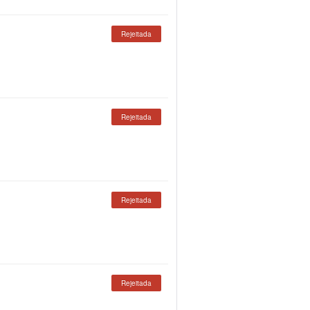
Rejeitada
Rejeitada
Rejeitada
Rejeitada