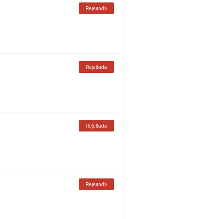
Rejeitada
Rejeitada
Rejeitada
Rejeitada