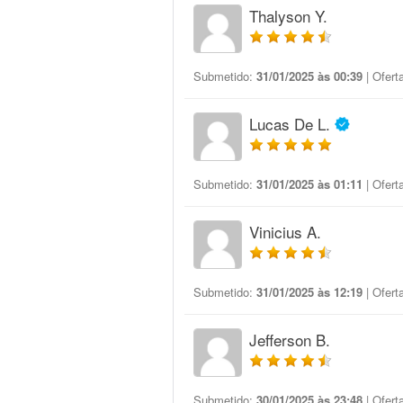
Thalyson Y.
Submetido:
31/01/2025 às 00:39
| Ofert
Lucas De L.
Submetido:
31/01/2025 às 01:11
| Ofert
Vinicius A.
Submetido:
31/01/2025 às 12:19
| Ofert
Jefferson B.
Submetido:
30/01/2025 às 23:48
| Ofert