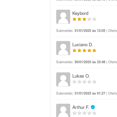
Keybord
Submetido:
31/01/2025 às 12:05
| Ofert
Luciano D.
Submetido:
30/01/2025 às 23:48
| Ofert
Lukas O.
Submetido:
31/01/2025 às 01:27
| Ofert
Arthur F.