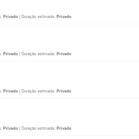
a:
Privado
| Duração estimada:
Privado
a:
Privado
| Duração estimada:
Privado
a:
Privado
| Duração estimada:
Privado
a:
Privado
| Duração estimada:
Privado