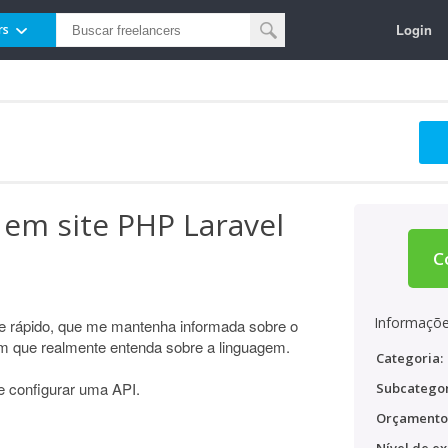
Login
rs
em site PHP Laravel
C
Informaçõe
 e rápido, que me mantenha informada sobre o
m que realmente entenda sobre a linguagem.
Categoria:
e configurar uma API.
Subcategor
Orçamento