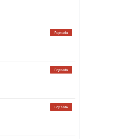
Rejeitada
Rejeitada
Rejeitada