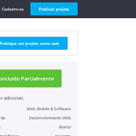
Cadastre-se
Publicar projeto
Publique um projeto como este
oncluído Parcialmente
s adicionais
Web, Mobile & Software
ia:
Desenvolvimento Web
:
Aberto