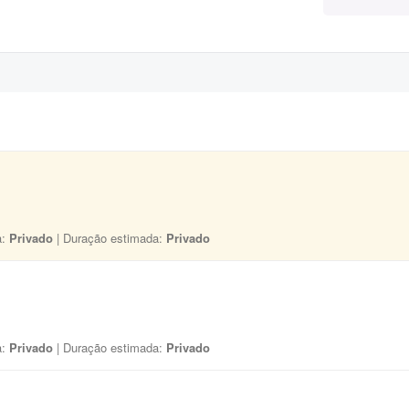
a:
Privado
| Duração estimada:
Privado
a:
Privado
| Duração estimada:
Privado