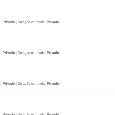
a:
Privado
| Duração estimada:
Privado
a:
Privado
| Duração estimada:
Privado
a:
Privado
| Duração estimada:
Privado
a:
Privado
| Duração estimada:
Privado