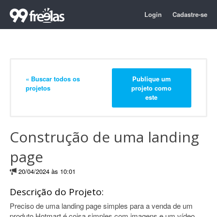
Login
Cadastre-se
« Buscar todos os
Publique um
projetos
projeto como
este
Construção de uma landing
page
20/04/2024 às 10:01
Descrição do Projeto:
Preciso de uma landing page simples para a venda de um
produto Hotmart é coisa simples com imagens e um vídeo