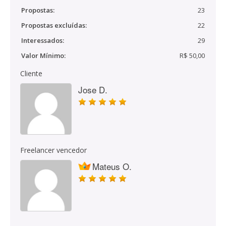
Propostas:
23
Propostas excluídas:
22
Interessados:
29
Valor Mínimo:
R$ 50,00
Cliente
Jose D.
Freelancer vencedor
Mateus O.