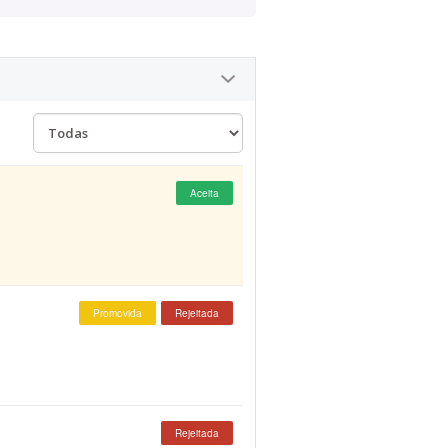
Aceita
Promovida
Rejeitada
Rejeitada