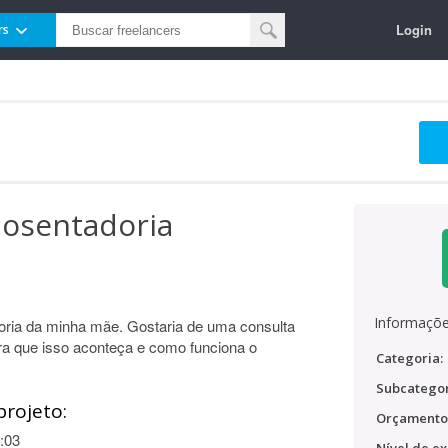
Login
rs
posentadoria
Informaçõe
oria da minha mãe. Gostaria de uma consulta
ara que isso aconteça e como funciona o
Categoria:
Subcategor
projeto:
Orçamento
:03