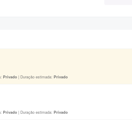
a:
Privado
| Duração estimada:
Privado
a:
Privado
| Duração estimada:
Privado