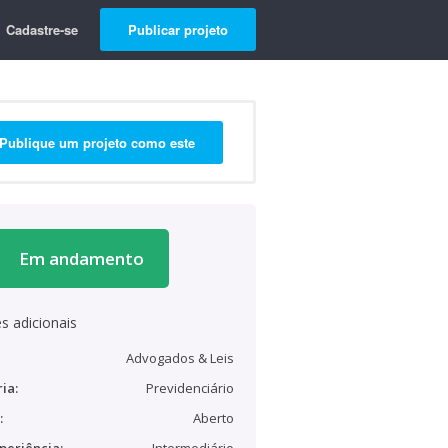
Cadastre-se
Publicar projeto
Publique um projeto como este
Em andamento
s adicionais
Advogados & Leis
ia:
Previdenciário
:
Aberto