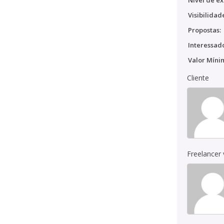
Nível de ex
Visibilidad
Propostas:
Interessado
Valor Míni
Cliente
Freelancer