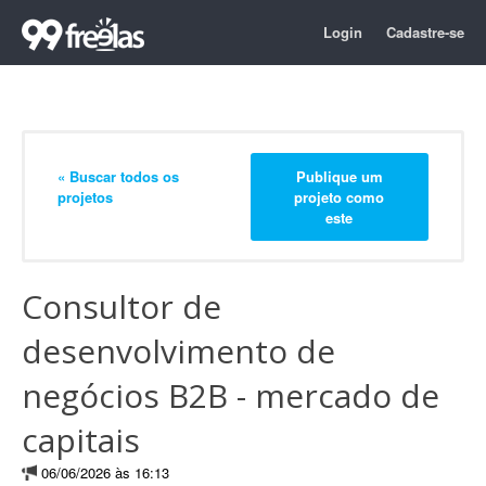
Login
Cadastre-se
« Buscar todos os
Publique um
projetos
projeto como
este
Consultor de
desenvolvimento de
negócios B2B - mercado de
capitais
06/06/2026 às 16:13