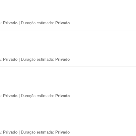
a:
Privado
| Duração estimada:
Privado
a:
Privado
| Duração estimada:
Privado
a:
Privado
| Duração estimada:
Privado
a:
Privado
| Duração estimada:
Privado