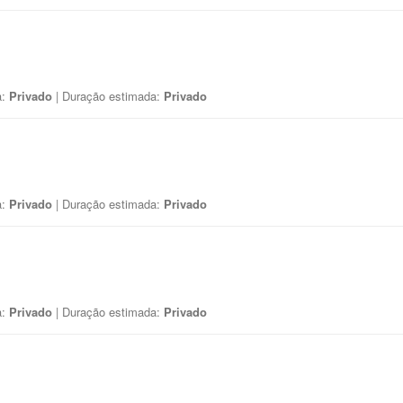
a:
Privado
| Duração estimada:
Privado
a:
Privado
| Duração estimada:
Privado
a:
Privado
| Duração estimada:
Privado