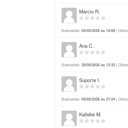
Marcio R.
Submetido:
04/05/2026 às 14:08
| Ofert
Ana C.
Submetido:
28/05/2026 às 13:32
| Ofert
Suporte I.
Submetido:
04/05/2026 às 21:04
| Ofert
Kallebe M.