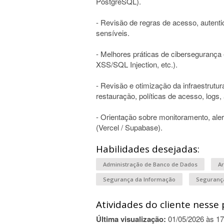
PostgreSQL).
- Revisão de regras de acesso, auten
sensíveis.
- Melhores práticas de ciberseguranç
XSS/SQL Injection, etc.).
- Revisão e otimização da infraestrutu
restauração, políticas de acesso, logs, 
- Orientação sobre monitoramento, ale
(Vercel / Supabase).
Habilidades desejadas:
Administração de Banco de Dados
Ar
Segurança da Informação
Seguranç
Atividades do cliente nesse 
Última visualização:
01/05/2026 às 17