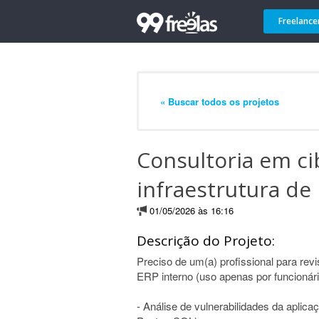
Freelance
« Buscar todos os projetos
Consultoria em c
infraestrutura de
01/05/2026 às 16:16
Descrição do Projeto:
Preciso de um(a) profissional para rev
ERP interno (uso apenas por funcionário
- Análise de vulnerabilidades da aplica