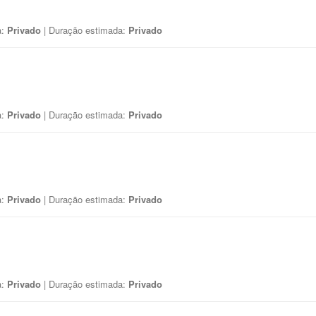
a:
Privado
| Duração estimada:
Privado
a:
Privado
| Duração estimada:
Privado
a:
Privado
| Duração estimada:
Privado
a:
Privado
| Duração estimada:
Privado