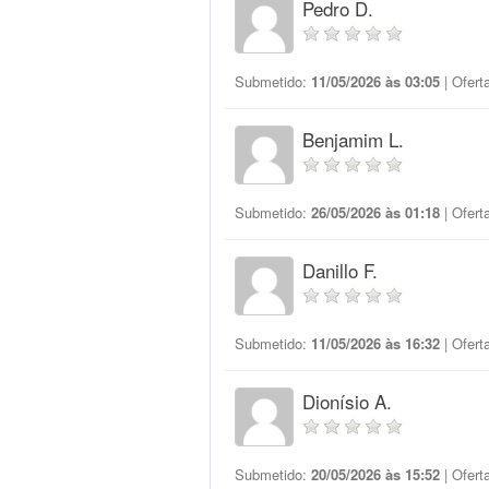
Pedro D.
Submetido:
11/05/2026 às 03:05
| Ofert
Benjamim L.
Submetido:
26/05/2026 às 01:18
| Ofert
Danillo F.
Submetido:
11/05/2026 às 16:32
| Ofert
Dionísio A.
Submetido:
20/05/2026 às 15:52
| Ofert