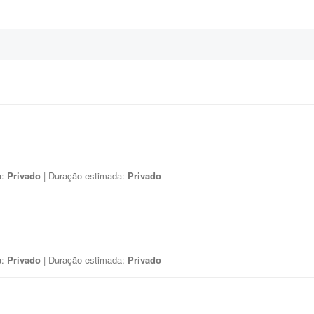
a:
Privado
| Duração estimada:
Privado
a:
Privado
| Duração estimada:
Privado