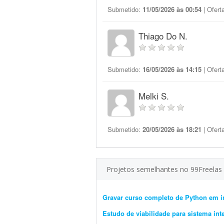
Submetido:
11/05/2026 às 00:54
| Ofert
Thiago Do N.
Submetido:
16/05/2026 às 14:15
| Ofert
Melki S.
Submetido:
20/05/2026 às 18:21
| Ofert
Projetos semelhantes no 99Freelas
Gravar curso completo de Python em i
Estudo de viabilidade para sistema int