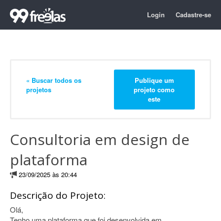
Login
Cadastre-se
« Buscar todos os
Publique um
projetos
projeto como
este
Consultoria em design de
plataforma
23/09/2025 às 20:44
Descrição do Projeto:
Olá,
Tenho uma plataforma que foi desenvolvida em