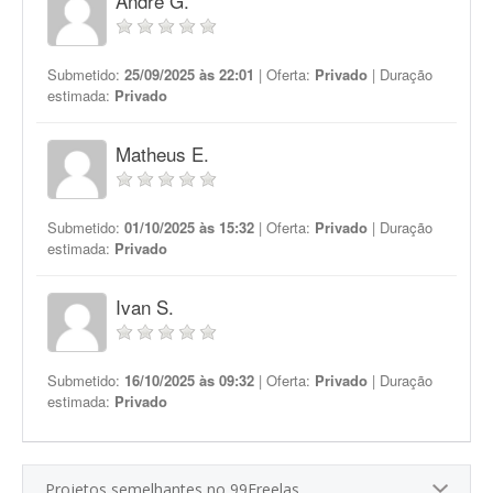
André G.
Submetido:
25/09/2025 às 22:01
| Oferta:
Privado
| Duração
estimada:
Privado
Matheus E.
Submetido:
01/10/2025 às 15:32
| Oferta:
Privado
| Duração
estimada:
Privado
Ivan S.
Submetido:
16/10/2025 às 09:32
| Oferta:
Privado
| Duração
estimada:
Privado
Projetos semelhantes no 99Freelas