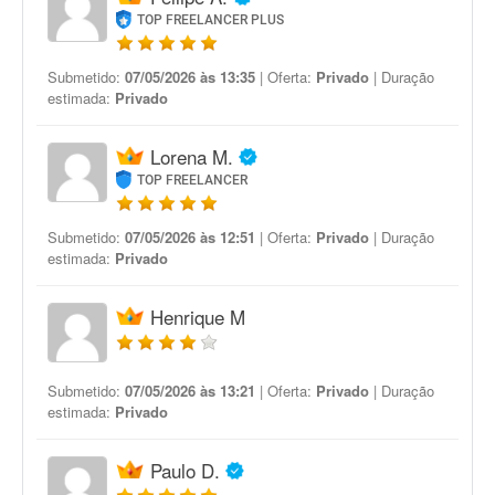
TOP FREELANCER PLUS
Submetido:
07/05/2026 às 13:35
| Oferta:
Privado
| Duração
estimada:
Privado
Lorena M.
TOP FREELANCER
Submetido:
07/05/2026 às 12:51
| Oferta:
Privado
| Duração
estimada:
Privado
Henrique M
Submetido:
07/05/2026 às 13:21
| Oferta:
Privado
| Duração
estimada:
Privado
Paulo D.