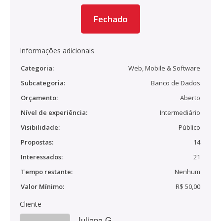
Fechado
Informações adicionais
Categoria:
Web, Mobile & Software
Subcategoria:
Banco de Dados
Orçamento:
Aberto
Nível de experiência:
Intermediário
Visibilidade:
Público
Propostas:
14
Interessados:
21
Tempo restante:
Nenhum
Valor Mínimo:
R$ 50,00
Cliente
Juliana G.