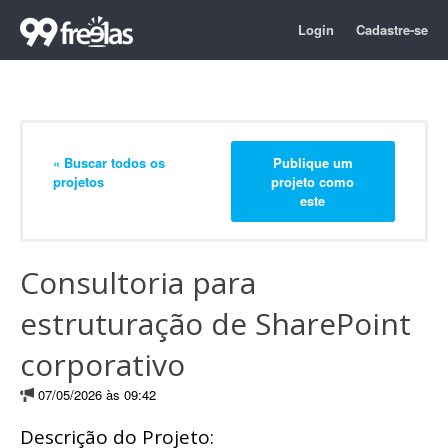
Login
Cadastre-se
« Buscar todos os
Publique um
projetos
projeto como
este
Consultoria para
estruturação de SharePoint
corporativo
07/05/2026 às 09:42
Descrição do Projeto: