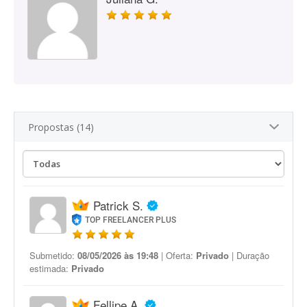
Propostas (14)
Patrick S.
TOP FREELANCER PLUS
Submetido:
08/05/2026 às 19:48
| Oferta:
Privado
| Duração
estimada:
Privado
Fellipe A.