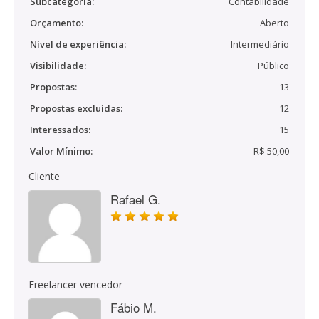
Subcategoria:
Contabilidade
Orçamento:
Aberto
Nível de experiência:
Intermediário
Visibilidade:
Público
Propostas:
13
Propostas excluídas:
12
Interessados:
15
Valor Mínimo:
R$ 50,00
Cliente
Rafael G.
Freelancer vencedor
Fábio M.