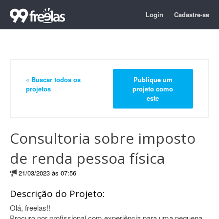
Login
Cadastre-se
« Buscar todos os
Publique um
projetos
projeto como
este
Consultoria sobre imposto
de renda pessoa física
21/03/2023 às 07:56
Descrição do Projeto:
Olá, freelas!!
Procuro por profissional com experiência para uma pequena