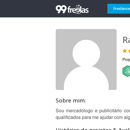
Freelance
R
Proj
Sobre mim:
Sou mercadólogo e publicitário co
qualificados para me ajudar com alg