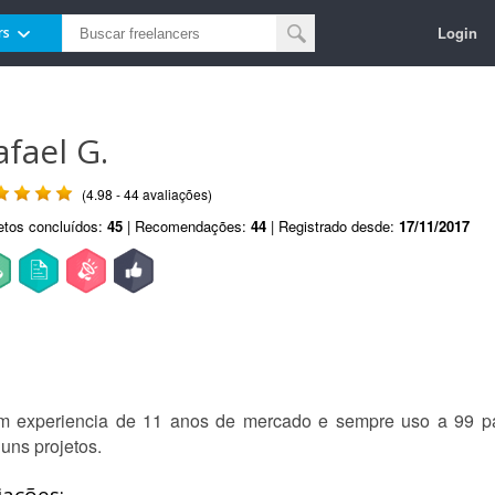
Login
rs
afael G.
(4.98 - 44 avaliações)
etos concluídos:
45
| Recomendações:
44
| Registrado desde:
17/11/2017
m experiencia de 11 anos de mercado e sempre uso a 99 par
uns projetos.