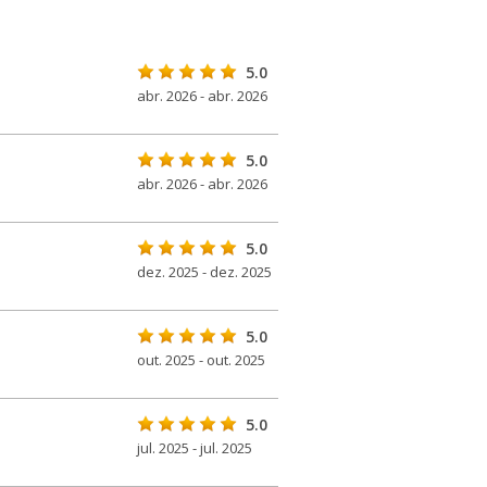
5.0
abr. 2026 - abr. 2026
5.0
abr. 2026 - abr. 2026
5.0
dez. 2025 - dez. 2025
5.0
out. 2025 - out. 2025
5.0
jul. 2025 - jul. 2025