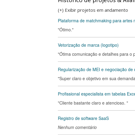
Histórico de projetos & Aval
(+) Exibir projetos em andamento
Plataforma de matchmaking para artes 
"Ótimo."
Vetorização de marca (logotipo)
"Ótima comunicação e detalhes para o p
Regularização de MEI e negociação de d
"Super claro e objetivo em sua demanda,
Profissional especialista em tabelas Exc
"Cliente bastante claro e atencioso. "
Registro de software SaaS
Nenhum comentário