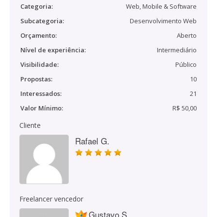
Categoria:
Web, Mobile & Software
Subcategoria:
Desenvolvimento Web
Orçamento:
Aberto
Nível de experiência:
Intermediário
Visibilidade:
Público
Propostas:
10
Interessados:
21
Valor Mínimo:
R$ 50,00
Cliente
Rafael G.
Freelancer vencedor
Gustavo S.