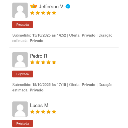
Jefferson V.
Rejeitada
Submetido:
15/10/2025 às 14:52
| Oferta:
Privado
| Duração
estimada:
Privado
Pedro R
Rejeitada
Submetido:
15/10/2025 às 17:15
| Oferta:
Privado
| Duração
estimada:
Privado
Lucas M
Rejeitada