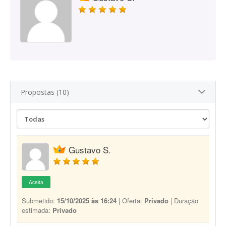
Propostas (10)
Gustavo S.
Aceita
Submetido:
15/10/2025 às 16:24
| Oferta:
Privado
| Duração
estimada:
Privado