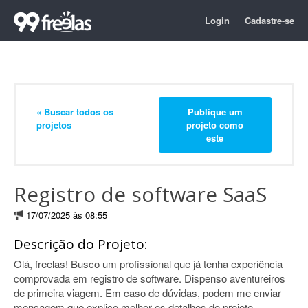
Login
Cadastre-se
« Buscar todos os
Publique um
projetos
projeto como
este
Registro de software SaaS
17/07/2025 às 08:55
Descrição do Projeto:
Olá, freelas! Busco um profissional que já tenha experiência
comprovada em registro de software. Dispenso aventureiros
de primeira viagem. Em caso de dúvidas, podem me enviar
mensagem que explico melhor os detalhes do projeto.