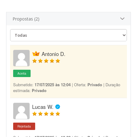
Propostas (2)
Antonio D.
Aceita
Submetido:
17/07/2025 às 12:04
| Oferta:
Privado
| Duração
estimada:
Privado
Lucas W.
Rejeitada