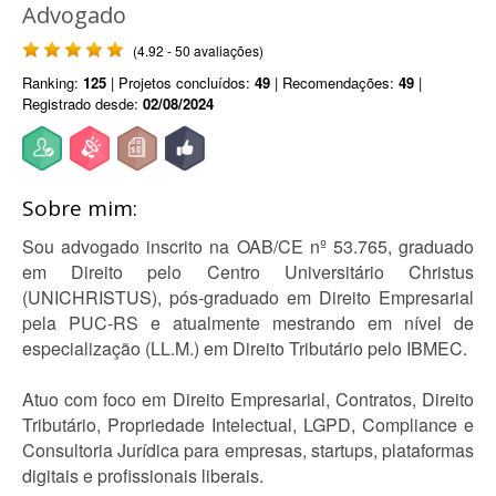
Advogado
(4.92 - 50 avaliações)
Ranking:
125
| Projetos concluídos:
49
| Recomendações:
49
|
Registrado desde:
02/08/2024
Sobre mim:
Sou advogado inscrito na OAB/CE nº 53.765, graduado
em Direito pelo Centro Universitário Christus
(UNICHRISTUS), pós-graduado em Direito Empresarial
pela PUC-RS e atualmente mestrando em nível de
especialização (LL.M.) em Direito Tributário pelo IBMEC.
Atuo com foco em Direito Empresarial, Contratos, Direito
Tributário, Propriedade Intelectual, LGPD, Compliance e
Consultoria Jurídica para empresas, startups, plataformas
digitais e profissionais liberais.