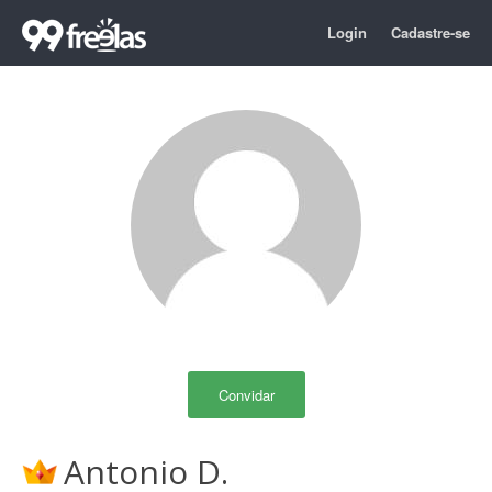
Login
Cadastre-se
Convidar
Antonio D.