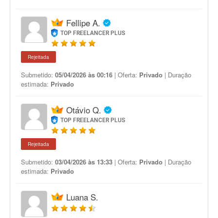
Fellipe A.
TOP FREELANCER PLUS
Rejeitada
Submetido:
05/04/2026 às 00:16
| Oferta:
Privado
| Duração
estimada:
Privado
Otávio Q.
TOP FREELANCER PLUS
Rejeitada
Submetido:
03/04/2026 às 13:33
| Oferta:
Privado
| Duração
estimada:
Privado
Luana S.