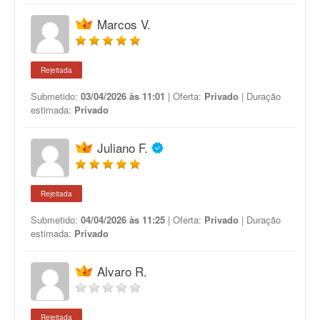
Marcos V.
Rejeitada
Submetido:
03/04/2026 às 11:01
| Oferta:
Privado
| Duração
estimada:
Privado
Juliano F.
Rejeitada
Submetido:
04/04/2026 às 11:25
| Oferta:
Privado
| Duração
estimada:
Privado
Alvaro R.
Rejeitada