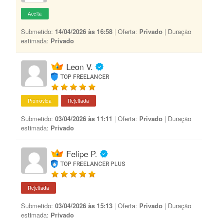
Aceita
Submetido:
14/04/2026 às 16:58
| Oferta:
Privado
| Duração
estimada:
Privado
Leon V.
TOP FREELANCER
Promovida
Rejeitada
Submetido:
03/04/2026 às 11:11
| Oferta:
Privado
| Duração
estimada:
Privado
Felipe P.
TOP FREELANCER PLUS
Rejeitada
Submetido:
03/04/2026 às 15:13
| Oferta:
Privado
| Duração
estimada:
Privado