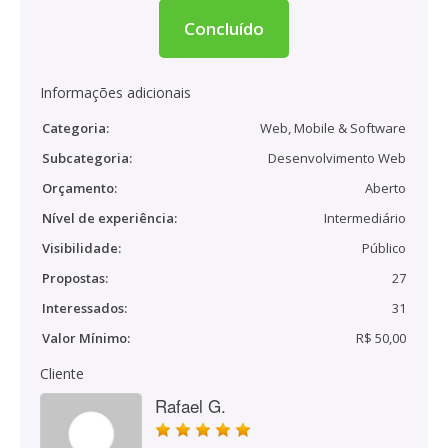
Concluído
Informações adicionais
Categoria:
Web, Mobile & Software
Subcategoria:
Desenvolvimento Web
Orçamento:
Aberto
Nível de experiência:
Intermediário
Visibilidade:
Público
Propostas:
27
Interessados:
31
Valor Mínimo:
R$ 50,00
Cliente
Rafael G.