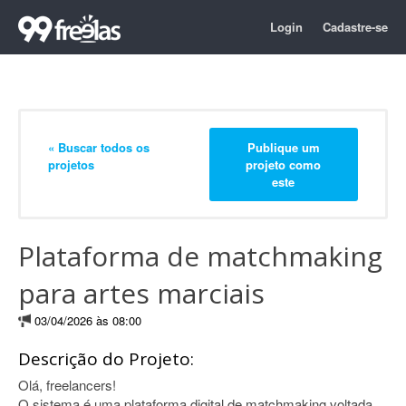
Login
Cadastre-se
« Buscar todos os
Publique um
projetos
projeto como
este
Plataforma de matchmaking
para artes marciais
03/04/2026 às 08:00
Descrição do Projeto:
Olá, freelancers!
O sistema é uma plataforma digital de matchmaking voltada