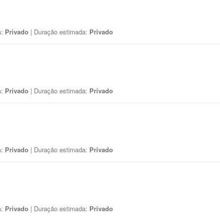
a:
Privado
| Duração estimada:
Privado
a:
Privado
| Duração estimada:
Privado
a:
Privado
| Duração estimada:
Privado
a:
Privado
| Duração estimada:
Privado