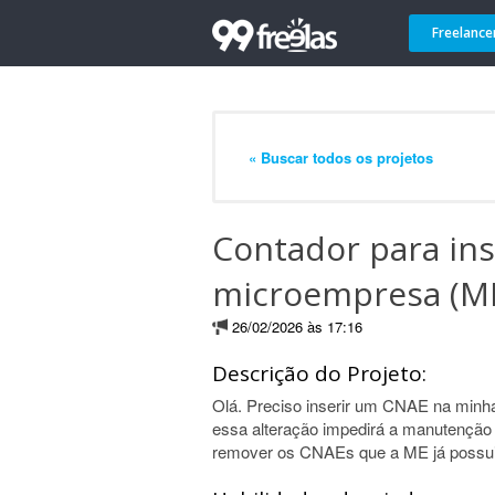
Freelance
« Buscar todos os projetos
Contador para in
microempresa (M
26/02/2026 às 17:16
Descrição do Projeto:
Olá. Preciso inserir um CNAE na minh
essa alteração impedirá a manutenção
remover os CNAEs que a ME já possui