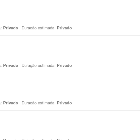
a:
Privado
| Duração estimada:
Privado
a:
Privado
| Duração estimada:
Privado
a:
Privado
| Duração estimada:
Privado