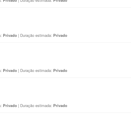
a:
Privado
| Duração estimada:
Privado
a:
Privado
| Duração estimada:
Privado
a:
Privado
| Duração estimada:
Privado
a:
Privado
| Duração estimada:
Privado