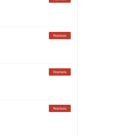
Rejeitada
Rejeitada
Rejeitada