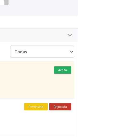
Aceita
Promovida
Rejeitada