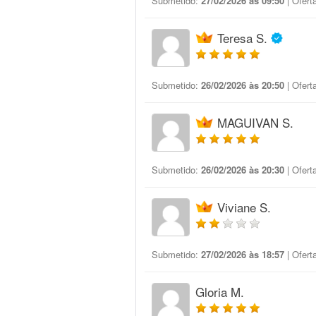
Submetido:
27/02/2026 às 09:50
| Ofert
Teresa S.
Submetido:
26/02/2026 às 20:50
| Ofert
MAGUIVAN S.
Submetido:
26/02/2026 às 20:30
| Ofert
Viviane S.
Submetido:
27/02/2026 às 18:57
| Ofert
Gloria M.