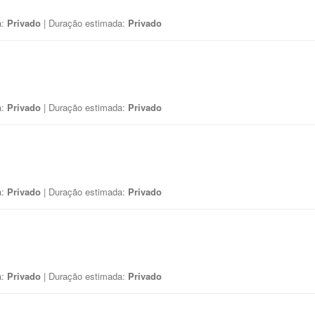
a:
Privado
| Duração estimada:
Privado
a:
Privado
| Duração estimada:
Privado
a:
Privado
| Duração estimada:
Privado
a:
Privado
| Duração estimada:
Privado