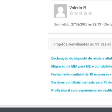
Valeria B.
Submetido:
27/02/2026 às 22:13
| Ofert
Projetos semelhantes no 99Freelas
Declaração do imposto de renda e ali
Migração de MEI para ME e contabilid
Fechamento contábil de 10 empresas
- E
Serviços contábeis mensais para PJ d
Profissional com experiência em restit