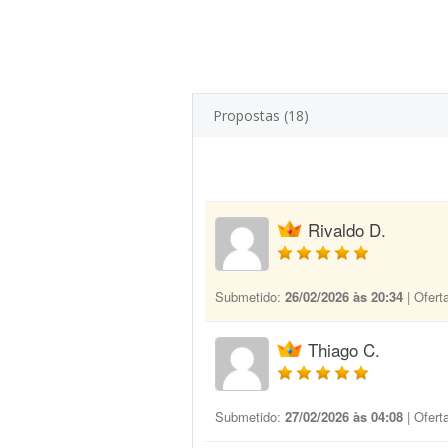
Propostas (18)
Rivaldo D.
Submetido:
26/02/2026 às 20:34
| Ofert
Thiago C.
Submetido:
27/02/2026 às 04:08
| Ofert