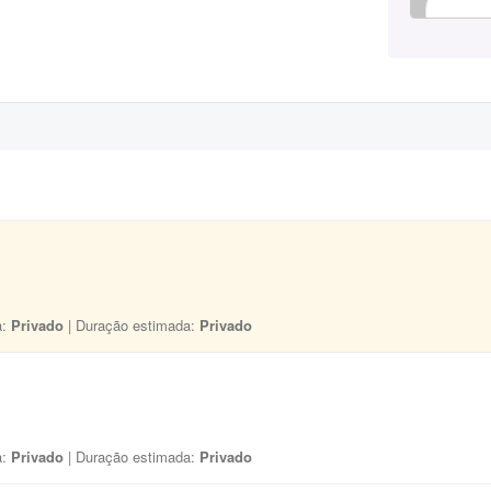
a:
Privado
| Duração estimada:
Privado
a:
Privado
| Duração estimada:
Privado