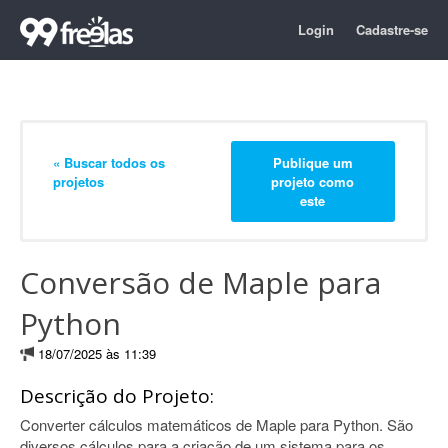
Login
Cadastre-se
« Buscar todos os
Publique um
projetos
projeto como
este
Conversão de Maple para
Python
18/07/2025 às 11:39
Descrição do Projeto:
Converter cálculos matemáticos de Maple para Python. São
diversos cálculos para a criação de um sistema para os