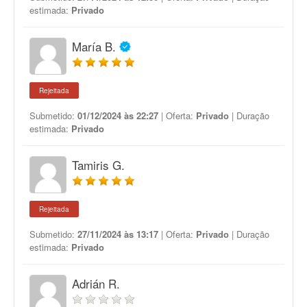
estimada:
Privado
María B.
Rejeitada
Submetido:
01/12/2024 às 22:27
| Oferta:
Privado
| Duração
estimada:
Privado
Tamiris G.
Rejeitada
Submetido:
27/11/2024 às 13:17
| Oferta:
Privado
| Duração
estimada:
Privado
Adrián R.