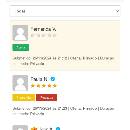
Fernanda V.
Aceita
Submetido:
26/11/2024 às 21:12
| Oferta:
Privado
| Duração
estimada:
Privado
Paula N.
Promovida
Rejeitada
Submetido:
26/11/2024 às 21:23
| Oferta:
Privado
| Duração
estimada:
Privado
Igor A.