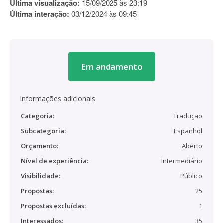
Última visualização:
15/09/2025 às 23:19
Última interação:
03/12/2024 às 09:45
Em andamento
Informações adicionais
Categoria:
Tradução
Subcategoria:
Espanhol
Orçamento:
Aberto
Nível de experiência:
Intermediário
Visibilidade:
Público
Propostas:
25
Propostas excluídas:
1
Interessados:
35