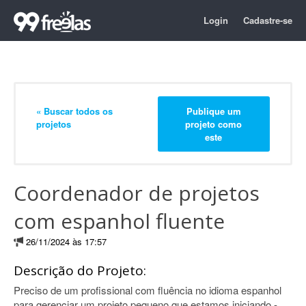
Login
Cadastre-se
« Buscar todos os
Publique um
projetos
projeto como
este
Coordenador de projetos
com espanhol fluente
26/11/2024 às 17:57
Descrição do Projeto:
Preciso de um profissional com fluência no idioma espanhol
para gerenciar um projeto pequeno que estamos iniciando -