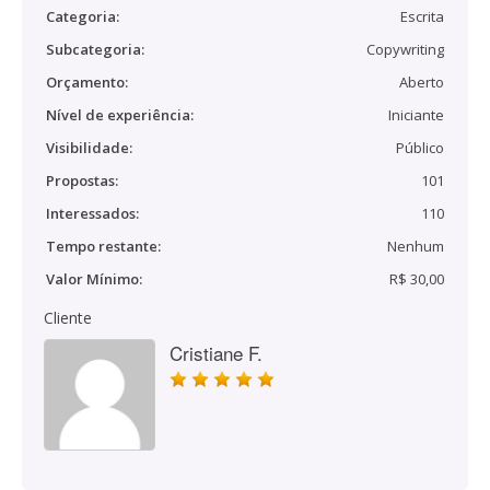
Categoria:
Escrita
Subcategoria:
Copywriting
Orçamento:
Aberto
Nível de experiência:
Iniciante
Visibilidade:
Público
Propostas:
101
Interessados:
110
Tempo restante:
Nenhum
Valor Mínimo:
R$ 30,00
Cliente
Cristiane F.