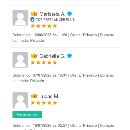
Maristela A.
TOP FREELANCER PLUS
Submetido:
16/06/2026 às 11:26
| Oferta:
Privado
| Duração
estimada:
Privado
Gabriella G.
Submetido:
07/07/2026 às 19:31
| Oferta:
Privado
| Duração
estimada:
Privado
Lucas M.
Freelancer novo
Submetido:
16/07/2026 às 02:57
| Oferta:
Privado
| Duração