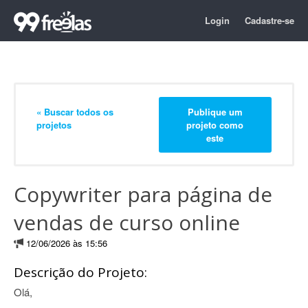
Login
Cadastre-se
« Buscar todos os
Publique um
projetos
projeto como
este
Copywriter para página de
vendas de curso online
12/06/2026 às 15:56
Descrição do Projeto:
Olá,