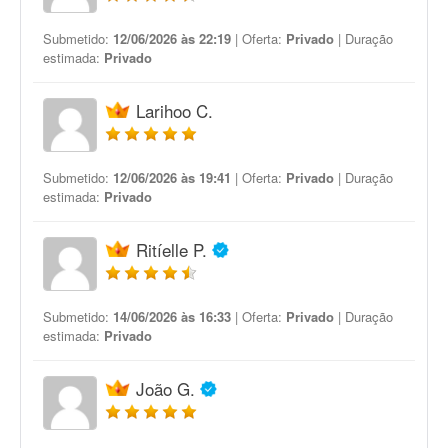
Submetido:
12/06/2026 às 22:19
| Oferta:
Privado
| Duração
estimada:
Privado
Larihoo C.
Submetido:
12/06/2026 às 19:41
| Oferta:
Privado
| Duração
estimada:
Privado
Ritíelle P.
Submetido:
14/06/2026 às 16:33
| Oferta:
Privado
| Duração
estimada:
Privado
João G.