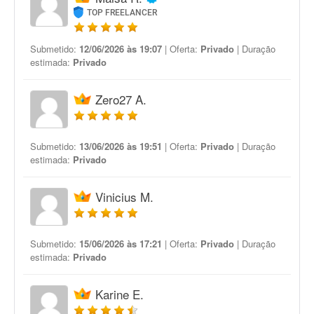
TOP FREELANCER
Submetido:
12/06/2026 às 19:07
| Oferta:
Privado
| Duração
estimada:
Privado
Zero27 A.
Submetido:
13/06/2026 às 19:51
| Oferta:
Privado
| Duração
estimada:
Privado
Vinicius M.
Submetido:
15/06/2026 às 17:21
| Oferta:
Privado
| Duração
estimada:
Privado
Karine E.