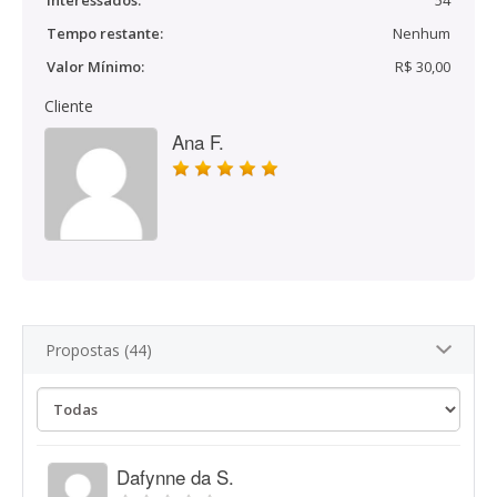
Interessados:
54
Tempo restante:
Nenhum
Valor Mínimo:
R$ 30,00
Cliente
Ana F.
Propostas (44)
Dafynne da S.