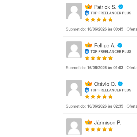
Patrick S.
TOP FREELANCER PLUS
Submetido:
16/06/2026 às 00:45
| Ofert
Fellipe A.
TOP FREELANCER PLUS
Submetido:
16/06/2026 às 01:03
| Ofert
Otávio Q.
TOP FREELANCER PLUS
Submetido:
16/06/2026 às 02:35
| Ofert
Jármison P.