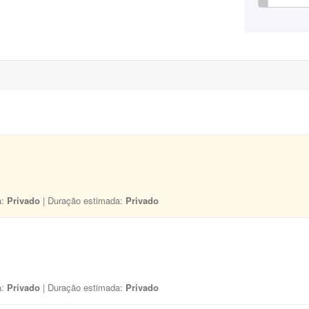
a:
Privado
| Duração estimada:
Privado
a:
Privado
| Duração estimada:
Privado