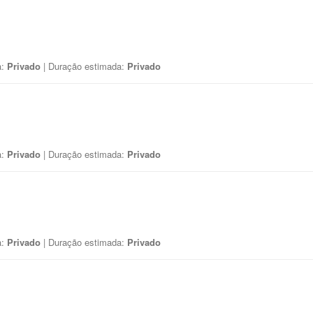
a:
Privado
| Duração estimada:
Privado
a:
Privado
| Duração estimada:
Privado
a:
Privado
| Duração estimada:
Privado