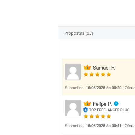
Propostas (63)
Samuel F.
Submetido:
16/06/2026 às 00:20
| Ofert
Felipe P.
TOP FREELANCER PLUS
Submetido:
16/06/2026 às 00:41
| Ofert