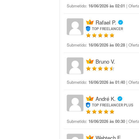
Submetido:
16/06/2026 às 02:01
| Ofert
Rafael P.
TOP FREELANCER
Submetido:
16/06/2026 às 00:28
| Ofert
Bruno V.
Submetido:
16/06/2026 às 01:40
| Ofert
André K.
TOP FREELANCER PLUS
Submetido:
16/06/2026 às 00:30
| Ofert
Webtech E.