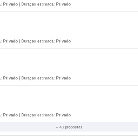
a:
Privado
| Duração estimada:
Privado
a:
Privado
| Duração estimada:
Privado
a:
Privado
| Duração estimada:
Privado
a:
Privado
| Duração estimada:
Privado
+ 43 propostas