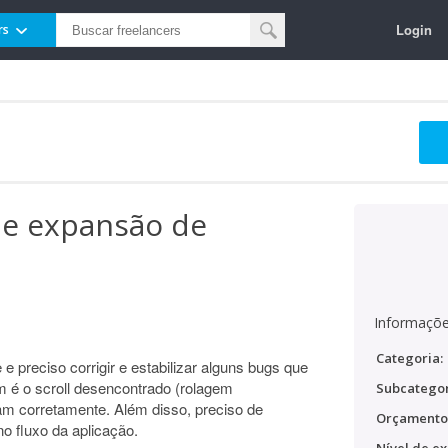
Login
rs
 e expansão de
Informaçõe
Categoria:
 e preciso corrigir e estabilizar alguns bugs que
 é o scroll desencontrado (rolagem
Subcategor
am corretamente. Além disso, preciso de
Orçamento
 fluxo da aplicação.