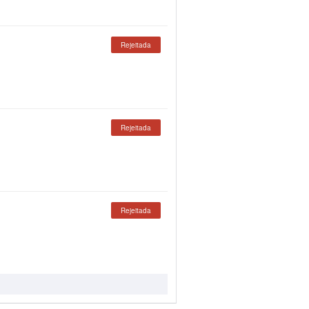
Rejeitada
Rejeitada
Rejeitada