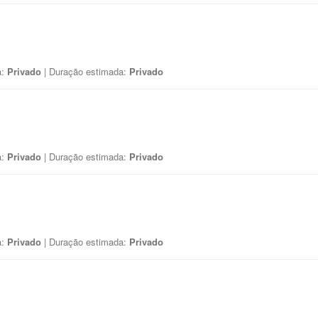
a:
Privado
| Duração estimada:
Privado
a:
Privado
| Duração estimada:
Privado
a:
Privado
| Duração estimada:
Privado