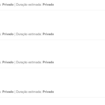
a:
Privado
| Duração estimada:
Privado
a:
Privado
| Duração estimada:
Privado
a:
Privado
| Duração estimada:
Privado
a:
Privado
| Duração estimada:
Privado