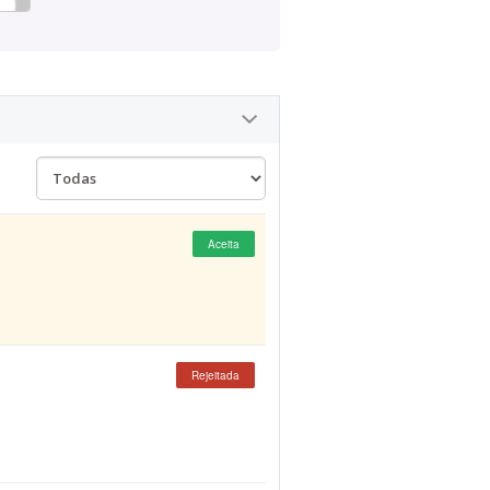
Aceita
Rejeitada