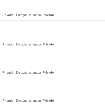
a:
Privado
| Duração estimada:
Privado
a:
Privado
| Duração estimada:
Privado
a:
Privado
| Duração estimada:
Privado
a:
Privado
| Duração estimada:
Privado