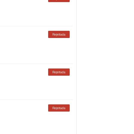
Rejeitada
Rejeitada
Rejeitada