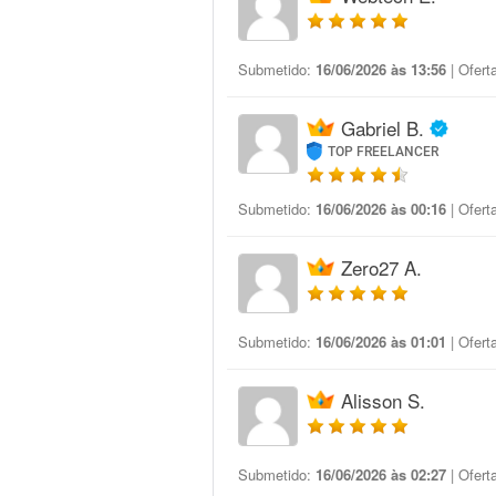
Submetido:
16/06/2026 às 13:56
| Ofert
Gabriel B.
TOP FREELANCER
Submetido:
16/06/2026 às 00:16
| Ofert
Zero27 A.
Submetido:
16/06/2026 às 01:01
| Ofert
Alisson S.
Submetido:
16/06/2026 às 02:27
| Ofert