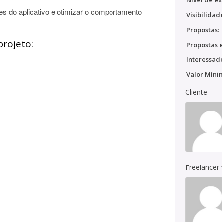
Nível de ex
s do aplicativo e otimizar o comportamento
Visibilidad
Propostas:
projeto:
Propostas e
Interessado
Valor Míni
Cliente
Freelancer