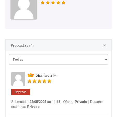
Propostas (4)
Gustavo H.
Rejeitada
Submetido:
22/05/2025 às 11:13
| Oferta:
Privado
| Duração
estimada:
Privado