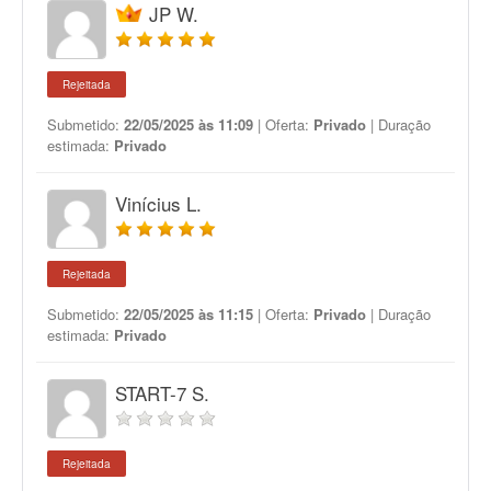
JP W.
Rejeitada
Submetido:
22/05/2025 às 11:09
| Oferta:
Privado
| Duração
estimada:
Privado
Vinícius L.
Rejeitada
Submetido:
22/05/2025 às 11:15
| Oferta:
Privado
| Duração
estimada:
Privado
START-7 S.
Rejeitada