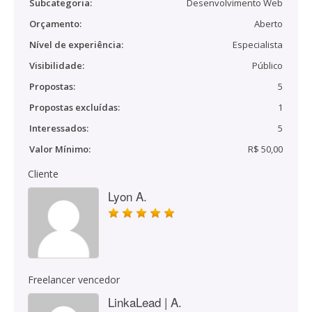
Subcategoria:
Desenvolvimento Web
Orçamento:
Aberto
Nível de experiência:
Especialista
Visibilidade:
Público
Propostas:
5
Propostas excluídas:
1
Interessados:
5
Valor Mínimo:
R$ 50,00
Cliente
Lyon A.
Freelancer vencedor
LinkaLead | A.