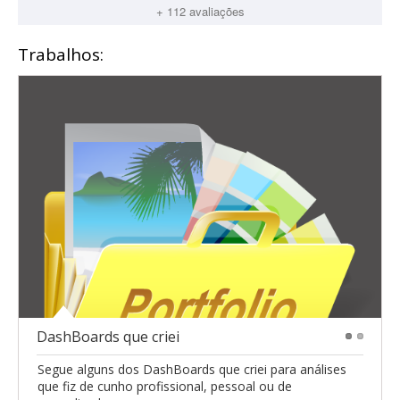
+ 112 avaliações
Trabalhos:
DashBoards que criei
1
2
Segue alguns dos DashBoards que criei para análises
que fiz de cunho profissional, pessoal ou de