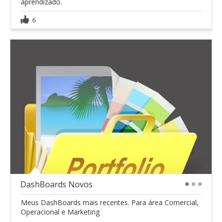
aprendizado.
6
DashBoards Novos
1
2
3
Meus DashBoards mais recentes. Para área Comercial,
Operacional e Marketing