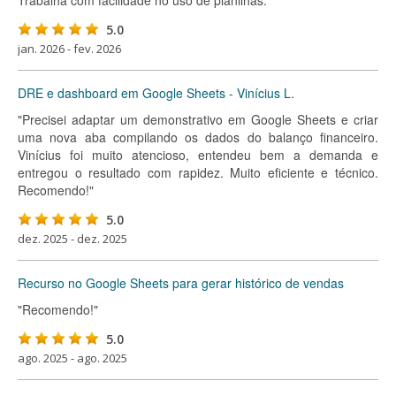
Trabalha com facilidade no uso de planilhas."
5.0
jan. 2026 - fev. 2026
DRE e dashboard em Google Sheets - Vinícius L.
"Precisei adaptar um demonstrativo em Google Sheets e criar
uma nova aba compilando os dados do balanço financeiro.
Vinícius foi muito atencioso, entendeu bem a demanda e
entregou o resultado com rapidez. Muito eficiente e técnico.
Recomendo!"
5.0
dez. 2025 - dez. 2025
Recurso no Google Sheets para gerar histórico de vendas
"Recomendo!"
5.0
ago. 2025 - ago. 2025