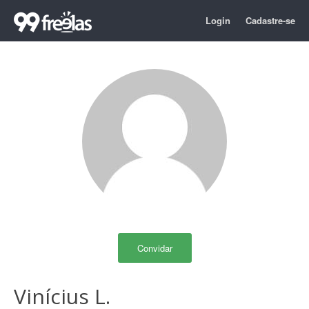
Login
Cadastre-se
Convidar
Vinícius L.