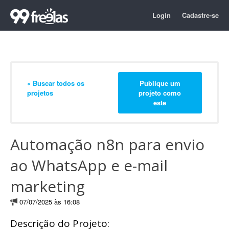
Login
Cadastre-se
« Buscar todos os
Publique um
projetos
projeto como
este
Automação n8n para envio
ao WhatsApp e e-mail
marketing
07/07/2025 às 16:08
Descrição do Projeto: