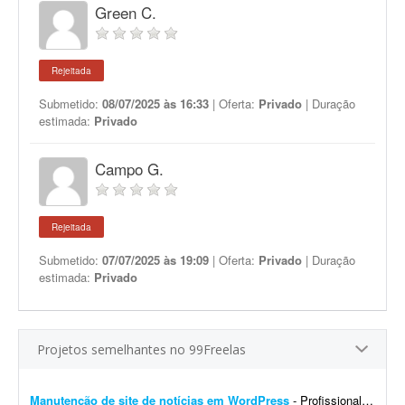
Green C.
Rejeitada
Submetido:
08/07/2025 às 16:33
| Oferta:
Privado
| Duração
estimada:
Privado
Campo G.
Rejeitada
Submetido:
07/07/2025 às 19:09
| Oferta:
Privado
| Duração
estimada:
Privado
Projetos semelhantes no 99Freelas
Manutenção de site de notícias em WordPress
- Profissional para realizar manutenção, configuração de automações, melhoria visual e atualização de site de notícias em WordPress. At...