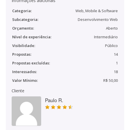
Informações adicionais
Categoria:
Web, Mobile & Software
Subcategoria:
Desenvolvimento Web
Orçamento:
Aberto
Nível de experiência:
Intermediário
Visibilidade:
Público
Propostas:
14
Propostas excluídas:
1
Interessados:
18
Valor Mínimo:
R$ 50,00
Cliente
Paulo R.