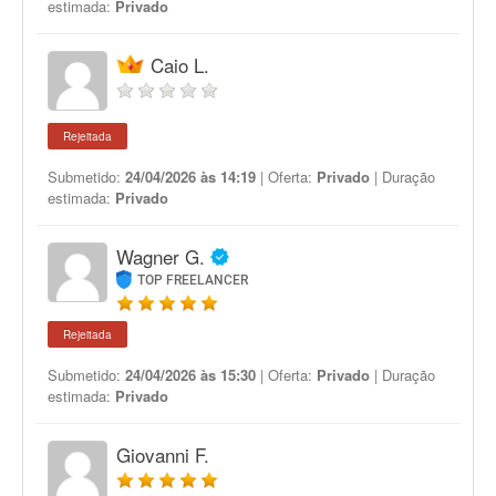
estimada:
Privado
Caio L.
Rejeitada
Submetido:
24/04/2026 às 14:19
| Oferta:
Privado
| Duração
estimada:
Privado
Wagner G.
TOP FREELANCER
Rejeitada
Submetido:
24/04/2026 às 15:30
| Oferta:
Privado
| Duração
estimada:
Privado
Giovanni F.