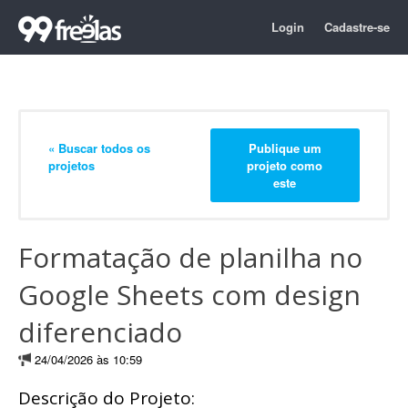
Login
Cadastre-se
« Buscar todos os
Publique um
projetos
projeto como
este
Formatação de planilha no
Google Sheets com design
diferenciado
24/04/2026 às 10:59
Descrição do Projeto: