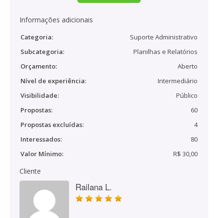
Informações adicionais
Categoria:
Suporte Administrativo
Subcategoria:
Planilhas e Relatórios
Orçamento:
Aberto
Nível de experiência:
Intermediário
Visibilidade:
Público
Propostas:
60
Propostas excluídas:
4
Interessados:
80
Valor Mínimo:
R$ 30,00
Cliente
Railana L.