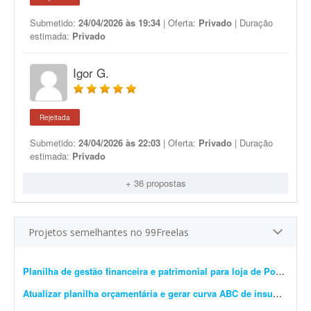
Submetido:
24/04/2026 às 19:34
| Oferta:
Privado
| Duração
estimada:
Privado
Igor G.
Rejeitada
Submetido:
24/04/2026 às 22:03
| Oferta:
Privado
| Duração
estimada:
Privado
+ 36 propostas
Projetos semelhantes no 99Freelas
Planilha de gestão financeira e patrimonial para loja de Pokémon TCG
Atualizar planilha orçamentária e gerar curva ABC de insumos e serviços