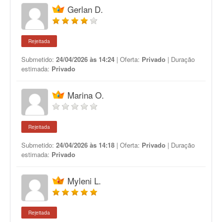
Gerlan D.
Rejeitada
Submetido:
24/04/2026 às 14:24
| Oferta:
Privado
| Duração
estimada:
Privado
Marina O.
Rejeitada
Submetido:
24/04/2026 às 14:18
| Oferta:
Privado
| Duração
estimada:
Privado
Myleni L.
Rejeitada