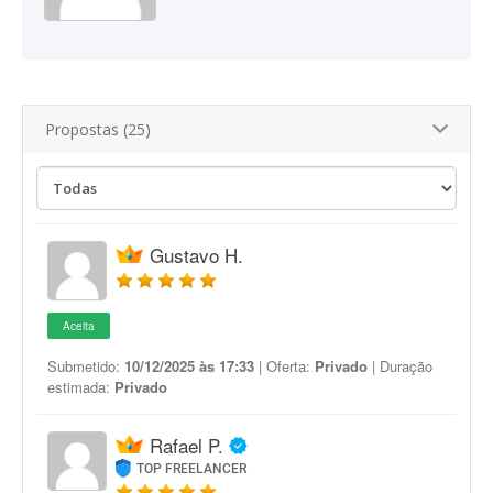
Propostas (25)
Gustavo H.
Aceita
Submetido:
10/12/2025 às 17:33
| Oferta:
Privado
| Duração
estimada:
Privado
Rafael P.
TOP FREELANCER