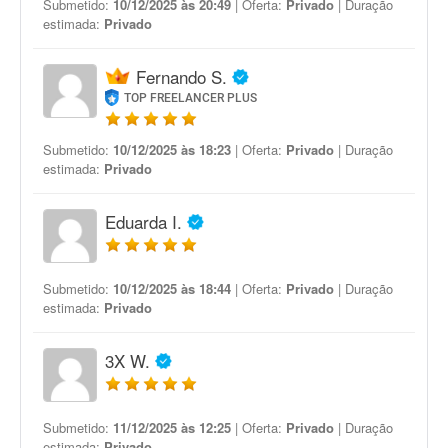
Submetido:
10/12/2025 às 20:49
| Oferta:
Privado
| Duração
estimada:
Privado
Fernando S.
TOP FREELANCER PLUS
Submetido:
10/12/2025 às 18:23
| Oferta:
Privado
| Duração
estimada:
Privado
Eduarda I.
Submetido:
10/12/2025 às 18:44
| Oferta:
Privado
| Duração
estimada:
Privado
3X W.
Submetido:
11/12/2025 às 12:25
| Oferta:
Privado
| Duração
estimada:
Privado