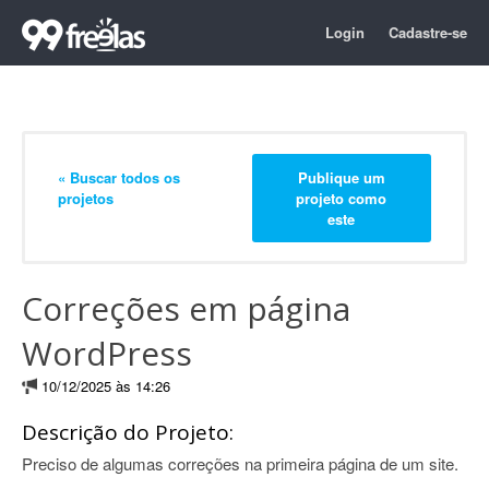
Login
Cadastre-se
« Buscar todos os
Publique um
projetos
projeto como
este
Correções em página
WordPress
10/12/2025 às 14:26
Descrição do Projeto:
Preciso de algumas correções na primeira página de um site.