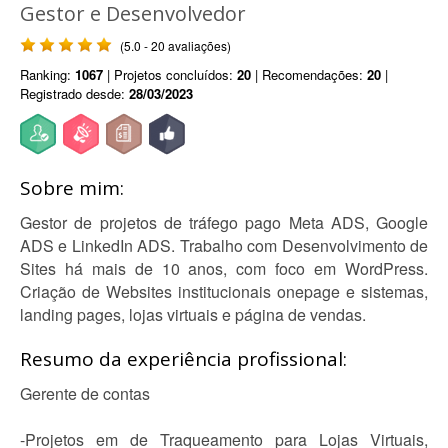
Gestor e Desenvolvedor
(5.0 - 20 avaliações)
Ranking:
1067
| Projetos concluídos:
20
| Recomendações:
20
|
Registrado desde:
28/03/2023
Sobre mim:
Gestor de projetos de tráfego pago Meta ADS, Google
ADS e LinkedIn ADS. Trabalho com Desenvolvimento de
Sites há mais de 10 anos, com foco em WordPress.
Criação de Websites institucionais onepage e sistemas,
landing pages, lojas virtuais e página de vendas.
Resumo da experiência profissional:
Gerente de contas
-Projetos em de Traqueamento para Lojas Virtuais,