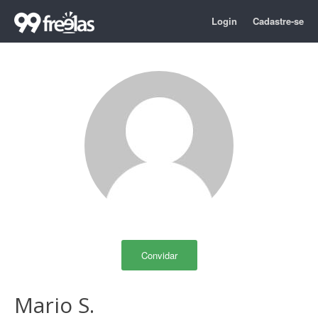
Login
Cadastre-se
Convidar
Mario S.