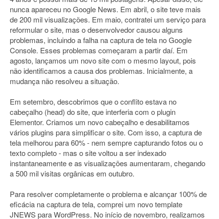
nunca apareceu no Google News. Em abril, o site teve mais
de 200 mil visualizações. Em maio, contratei um serviço para
reformular o site, mas o desenvolvedor causou alguns
problemas, incluindo a falha na captura de tela no Google
Console. Esses problemas começaram a partir daí. Em
agosto, lançamos um novo site com o mesmo layout, pois
não identificamos a causa dos problemas. Inicialmente, a
mudança não resolveu a situação.
Em setembro, descobrimos que o conflito estava no
cabeçalho (head) do site, que interferia com o plugin
Elementor. Criamos um novo cabeçalho e desabilitamos
vários plugins para simplificar o site. Com isso, a captura de
tela melhorou para 60% - nem sempre capturando fotos ou o
texto completo - mas o site voltou a ser indexado
instantaneamente e as visualizações aumentaram, chegando
a 500 mil visitas orgânicas em outubro.
Para resolver completamente o problema e alcançar 100% de
eficácia na captura de tela, comprei um novo template
JNEWS para WordPress. No início de novembro, realizamos