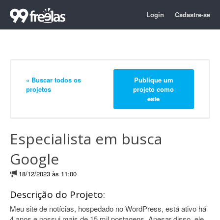
Login
Cadastre-se
« Buscar todos os
Publique um
projetos
projeto como
este
Especialista em busca
Google
18/12/2023 às 11:00
Descrição do Projeto:
Meu site de notícias, hospedado no WordPress, está ativo há
4 anos e possui mais de 15 mil postagens. Apesar disso, ele