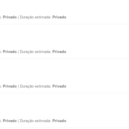
a:
Privado
| Duração estimada:
Privado
a:
Privado
| Duração estimada:
Privado
a:
Privado
| Duração estimada:
Privado
a:
Privado
| Duração estimada:
Privado