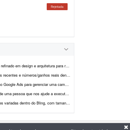
Rejeitada
 construir a estratégia do Pinterest da minha marca de móveis. O proje...
o lançamento de produtos digitais. Informações: - tenho orçame...
al voltada a serviços de saúde. No momento o investimento em créd...
o Instagram para nossos clientes. Temos todo o contexto dos ...
Bling, com tamanhos diferentes, para exportar para o TikTok.