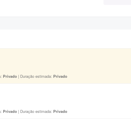
a:
Privado
| Duração estimada:
Privado
a:
Privado
| Duração estimada:
Privado