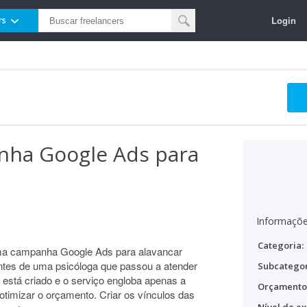
Login
rs
nha Google Ads para
Informaçõe
Categoria:
 uma campanha Google Ads para alavancar
tes de uma psicóloga que passou a atender
Subcategor
á está criado e o serviço engloba apenas a
Orçamento
otimizar o orçamento. Criar os vínculos das