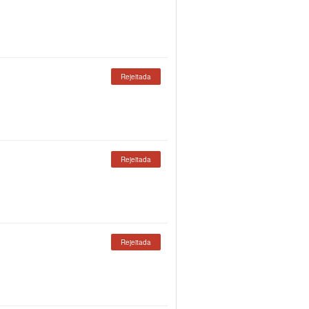
Rejeitada
Rejeitada
Rejeitada