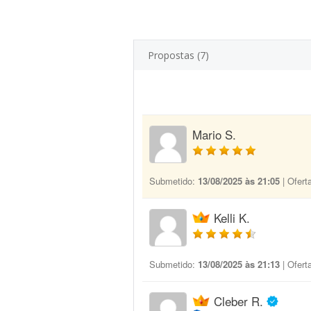
Propostas (7)
Mario S.
Submetido:
13/08/2025 às 21:05
| Ofert
Kelli K.
Submetido:
13/08/2025 às 21:13
| Ofert
Cleber R.