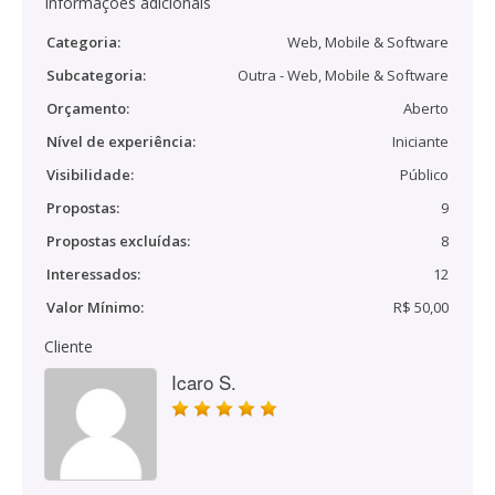
Informações adicionais
Categoria:
Web, Mobile & Software
Subcategoria:
Outra - Web, Mobile & Software
Orçamento:
Aberto
Nível de experiência:
Iniciante
Visibilidade:
Público
Propostas:
9
Propostas excluídas:
8
Interessados:
12
Valor Mínimo:
R$ 50,00
Cliente
Icaro S.