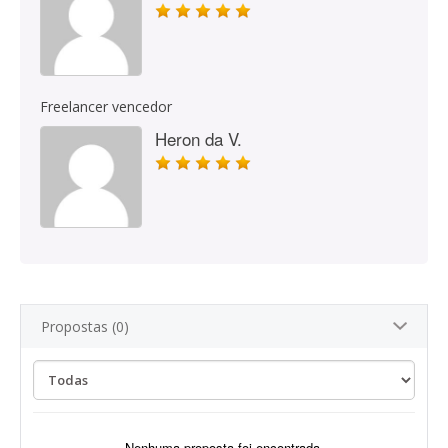
Freelancer vencedor
Heron da V.
Propostas (0)
Nenhuma proposta foi encontrada.