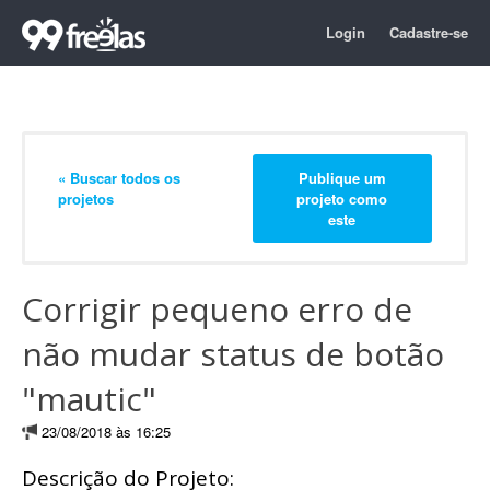
Login
Cadastre-se
« Buscar todos os
Publique um
projetos
projeto como
este
Corrigir pequeno erro de
não mudar status de botão
"mautic"
23/08/2018 às 16:25
Descrição do Projeto: