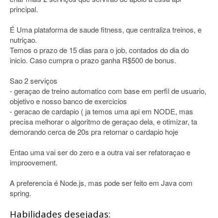
principal.
É Uma plataforma de saude fitness, que centraliza treinos, e
nutriçao.
Temos o prazo de 15 dias para o job, contados do dia do
inicio. Caso cumpra o prazo ganha R$500 de bonus.
Sao 2 serviços
- geraçao de treino automatico com base em perfil de usuario,
objetivo e nosso banco de exercicios
- geracao de cardapio ( ja temos uma api em NODE, mas
precisa melhorar o algoritmo de geraçao dela, e otimizar, ta
demorando cerca de 20s pra retornar o cardapio hoje
Entao uma vai ser do zero e a outra vai ser refatoraçao e
improovement.
A preferencia é Node.js, mas pode ser feito em Java com
spring.
Habilidades desejadas: