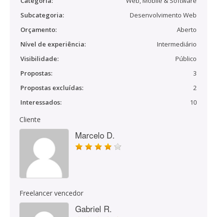
Categoria:
Web, Mobile & Software
Subcategoria:
Desenvolvimento Web
Orçamento:
Aberto
Nível de experiência:
Intermediário
Visibilidade:
Público
Propostas:
3
Propostas excluídas:
2
Interessados:
10
Cliente
Marcelo D.
Freelancer vencedor
Gabriel R.