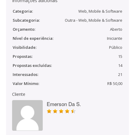
Informações adicionais
Categoria:
Web, Mobile & Software
Subcategoria:
Outra - Web, Mobile & Software
Orçamento:
Aberto
Nível de experiência:
Iniciante
Visibilidade:
Público
Propostas:
15
Propostas excluídas:
14
Interessados:
21
Valor Mínimo:
R$ 50,00
Cliente
Emerson Da S.