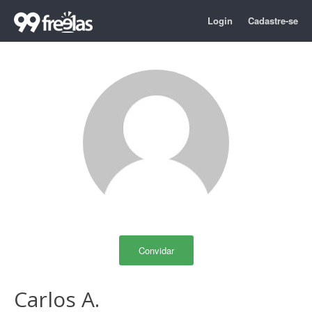
Login
Cadastre-se
Convidar
Carlos A.