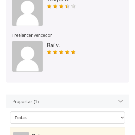
Freelancer vencedor
Raí v.
Propostas (1)