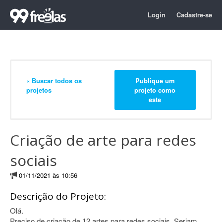
Login
Cadastre-se
« Buscar todos os
Publique um
projetos
projeto como
este
Criação de arte para redes
sociais
01/11/2021 às 10:56
Descrição do Projeto:
Olá.
Preciso de criação de 12 artes para redes sociais. Seriam