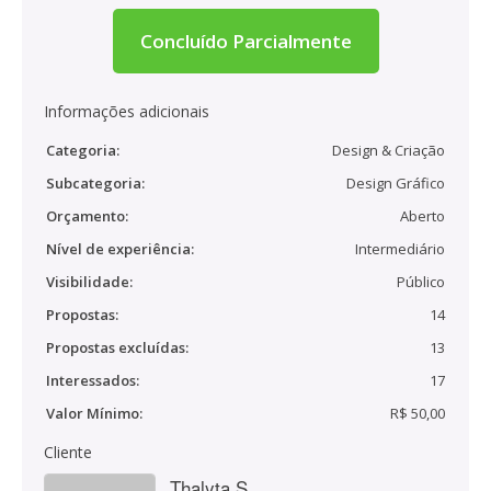
Concluído Parcialmente
Informações adicionais
Categoria:
Design & Criação
Subcategoria:
Design Gráfico
Orçamento:
Aberto
Nível de experiência:
Intermediário
Visibilidade:
Público
Propostas:
14
Propostas excluídas:
13
Interessados:
17
Valor Mínimo:
R$ 50,00
Cliente
Thalyta S.