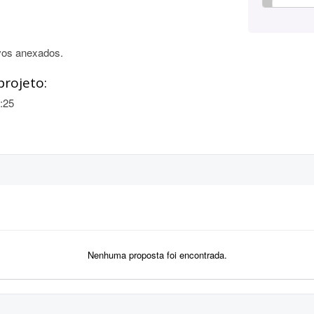
vos anexados.
projeto:
:25
Nenhuma proposta foi encontrada.