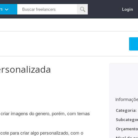
Login
rs
ersonalizada
Informaçõe
Categoria:
o criar imagens do genero, porém, com temas
Subcategor
Orçamento
scote para criar algo personalizado, com o