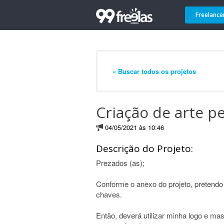
Freelance
« Buscar todos os projetos
Criação de arte p
04/05/2021 às 10:46
Descrição do Projeto:
Prezados (as);
Conforme o anexo do projeto, pretend
chaves.
Então, deverá utilizar minha logo e ma