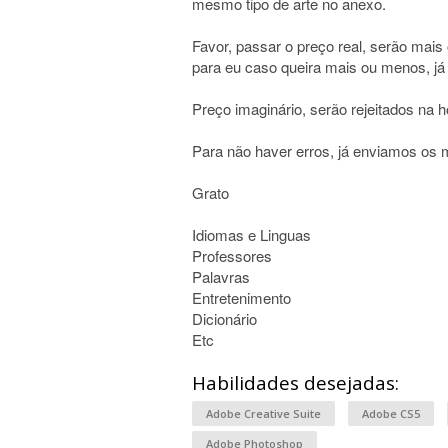
mesmo tipo de arte no anexo.
Favor, passar o preço real, serão mai
para eu caso queira mais ou menos, já
Preço imaginário, serão rejeitados na 
Para não haver erros, já enviamos os 
Grato
Idiomas e Linguas
Professores
Palavras
Entretenimento
Dicionário
Etc
Habilidades desejadas:
Adobe Creative Suite
Adobe CS5
Adobe Photoshop