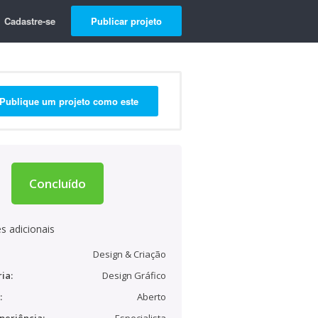
Cadastre-se
Publicar projeto
Publique um projeto como este
Concluído
s adicionais
Design & Criação
ia:
Design Gráfico
:
Aberto