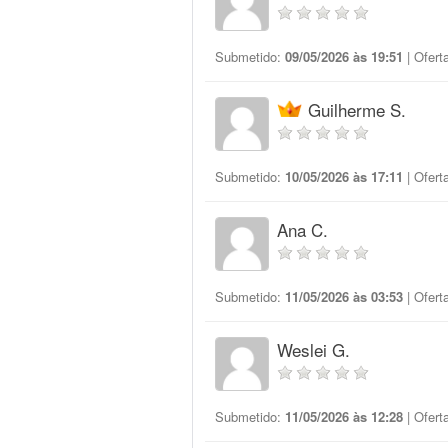
Submetido:
09/05/2026 às 19:51
| Ofert
Guilherme S.
Submetido:
10/05/2026 às 17:11
| Ofert
Ana C.
Submetido:
11/05/2026 às 03:53
| Ofert
Weslei G.
Submetido:
11/05/2026 às 12:28
| Ofert