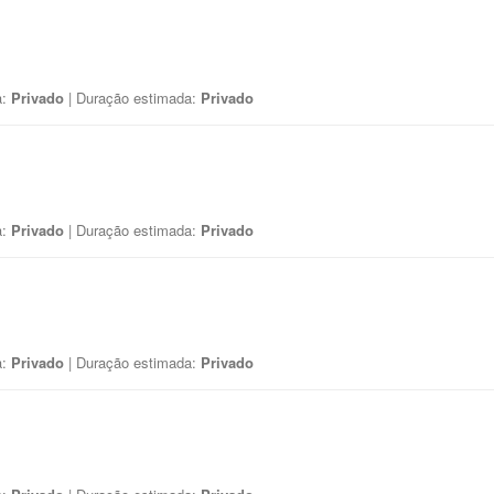
a:
Privado
| Duração estimada:
Privado
a:
Privado
| Duração estimada:
Privado
a:
Privado
| Duração estimada:
Privado