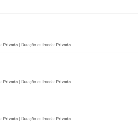
a:
Privado
| Duração estimada:
Privado
a:
Privado
| Duração estimada:
Privado
a:
Privado
| Duração estimada:
Privado