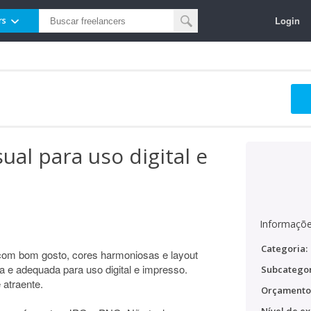
Login
rs
sual para uso digital e
Informaçõe
Categoria:
 com bom gosto, cores harmoniosas e layout
ta e adequada para uso digital e impresso.
Subcategor
 atraente.
Orçamento