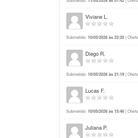
Submetido:
11/05/2026 às 01:42
| Ofert
Viviane L.
Submetido:
10/05/2026 às 22:20
| Ofert
Diego R.
Submetido:
10/05/2026 às 21:19
| Ofert
Lucas F.
Submetido:
10/05/2026 às 15:46
| Ofert
Juliana P.