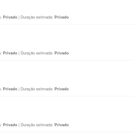
a:
Privado
| Duração estimada:
Privado
a:
Privado
| Duração estimada:
Privado
a:
Privado
| Duração estimada:
Privado
a:
Privado
| Duração estimada:
Privado