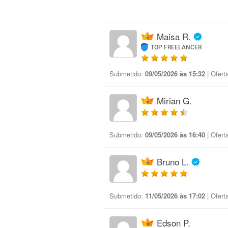
Maisa R.
TOP FREELANCER
Submetido:
09/05/2026 às 15:32
| Ofert
Mirian G.
Submetido:
09/05/2026 às 16:40
| Ofert
Bruno L.
Submetido:
11/05/2026 às 17:02
| Ofert
Edson P.