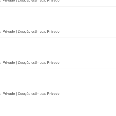
a:
Privado
| Duração estimada:
Privado
a:
Privado
| Duração estimada:
Privado
a:
Privado
| Duração estimada:
Privado
a:
Privado
| Duração estimada:
Privado