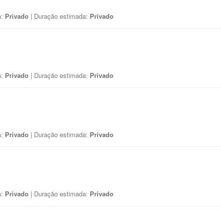
a:
Privado
| Duração estimada:
Privado
a:
Privado
| Duração estimada:
Privado
a:
Privado
| Duração estimada:
Privado
a:
Privado
| Duração estimada:
Privado