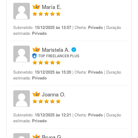
María E.
Submetido:
15/12/2025 às 13:57
| Oferta:
Privado
| Duração
estimada:
Privado
Maristela A.
TOP FREELANCER PLUS
Submetido:
15/12/2025 às 15:20
| Oferta:
Privado
| Duração
estimada:
Privado
Joanna O.
Submetido:
15/12/2025 às 12:21
| Oferta:
Privado
| Duração
estimada:
Privado
Bruna G.