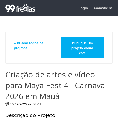
Login
Cadastre-se
« Buscar todos os
Publique um
projetos
projeto como
este
Criação de artes e vídeo
para Maya Fest 4 - Carnaval
2026 em Mauá
15/12/2025 às 08:01
Descrição do Projeto: