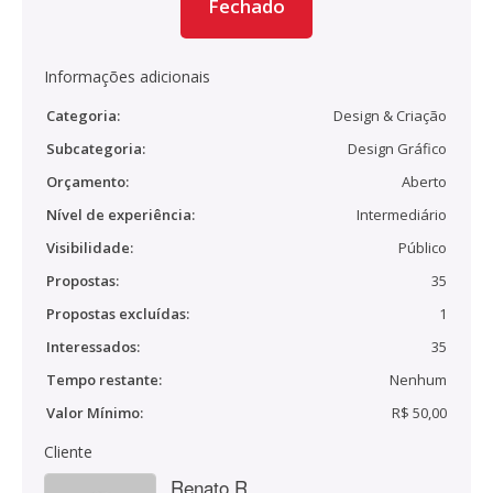
Fechado
Informações adicionais
Categoria:
Design & Criação
Subcategoria:
Design Gráfico
Orçamento:
Aberto
Nível de experiência:
Intermediário
Visibilidade:
Público
Propostas:
35
Propostas excluídas:
1
Interessados:
35
Tempo restante:
Nenhum
Valor Mínimo:
R$ 50,00
Cliente
Renato R.