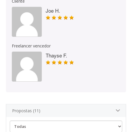
Cliente
Joe H.
Freelancer vencedor
Thayse F.
Propostas (11)