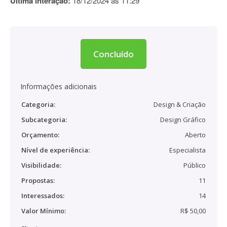
Última interação:
18/12/2024 às 11:29
Concluído
Informações adicionais
Categoria:
Design & Criação
Subcategoria:
Design Gráfico
Orçamento:
Aberto
Nível de experiência:
Especialista
Visibilidade:
Público
Propostas:
11
Interessados:
14
Valor Mínimo:
R$ 50,00