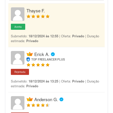
Thayse F.
Aceita
Submetido:
18/12/2024 às 12:55
| Oferta:
Privado
| Duração
estimada:
Privado
Erick A.
TOP FREELANCER PLUS
Rejeitada
Submetido:
18/12/2024 às 13:25
| Oferta:
Privado
| Duração
estimada:
Privado
Anderson G.