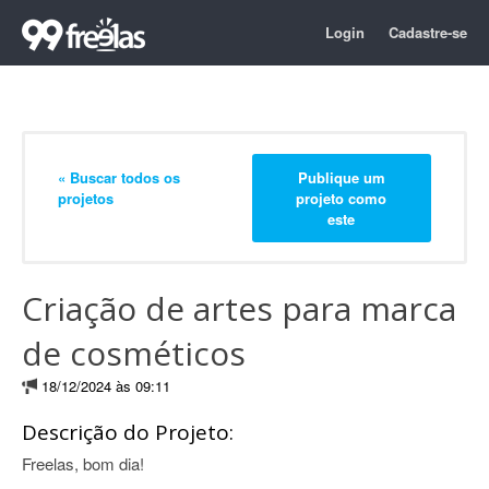
Login
Cadastre-se
« Buscar todos os
Publique um
projetos
projeto como
este
Criação de artes para marca
de cosméticos
18/12/2024 às 09:11
Descrição do Projeto:
Freelas, bom dia!