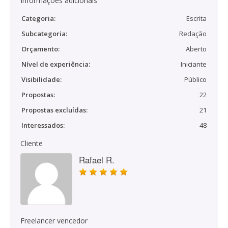
Informações adicionais
Categoria:
Escrita
Subcategoria:
Redação
Orçamento:
Aberto
Nível de experiência:
Iniciante
Visibilidade:
Público
Propostas:
22
Propostas excluídas:
21
Interessados:
48
Cliente
Rafael R.
Freelancer vencedor