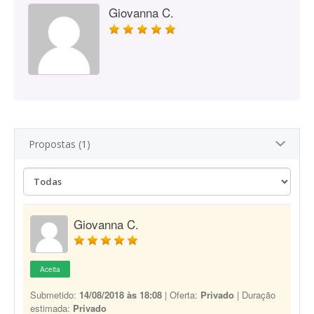
Giovanna C.
Propostas (1)
Giovanna C.
Aceita
Submetido:
14/08/2018 às 18:08
| Oferta:
Privado
| Duração
estimada:
Privado