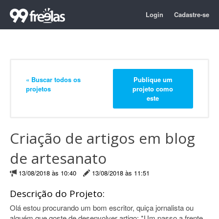
Login
Cadastre-se
« Buscar todos os
Publique um
projetos
projeto como
este
Criação de artigos em blog
de artesanato
13/08/2018 às 10:40
13/08/2018 às 11:51
Descrição do Projeto:
Olá estou procurando um bom escritor, quiça jornalista ou
alguém que goste de desenvolver artigo; *Um passo a frente