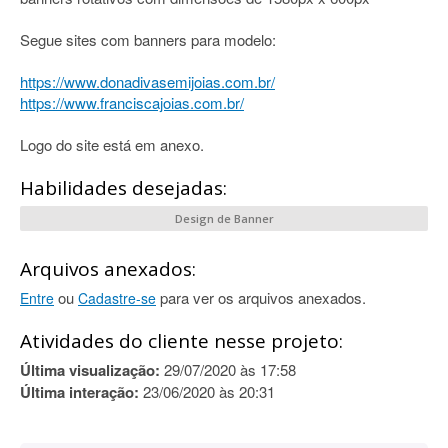
Segue sites com banners para modelo:
https://www.donadivasemijoias.com.br/
https://www.franciscajoias.com.br/
Logo do site está em anexo.
Habilidades desejadas:
Design de Banner
Arquivos anexados:
ou
para ver os arquivos anexados.
Entre
Cadastre-se
Atividades do cliente nesse projeto:
Última visualização:
29/07/2020 às 17:58
Última interação:
23/06/2020 às 20:31