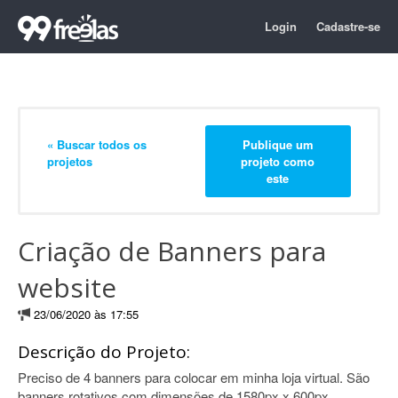
Login
Cadastre-se
« Buscar todos os
Publique um
projetos
projeto como
este
Criação de Banners para
website
23/06/2020 às 17:55
Descrição do Projeto:
Preciso de 4 banners para colocar em minha loja virtual. São
banners rotativos com dimensões de 1580px x 600px