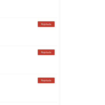
Rejeitada
Rejeitada
Rejeitada