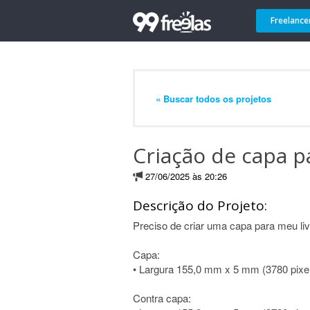
Freelance
« Buscar todos os projetos
Criação de capa pa
27/06/2025 às 20:26
Descrição do Projeto:
Preciso de criar uma capa para meu liv
Capa:
• Largura 155,0 mm x 5 mm (3780 pixe
Contra capa: