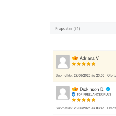
Propostas (31)
Adriana V
Submetido:
27/06/2025 às 23:55
| Ofert
Dickinson D.
TOP FREELANCER PLUS
Submetido:
28/06/2025 às 03:45
| Ofert