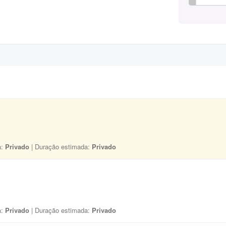
a:
Privado
| Duração estimada:
Privado
a:
Privado
| Duração estimada:
Privado