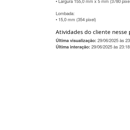
• Largura 155,0 mm x 5 mm (3780 pixe
Lombada:
• 15,0 mm (354 pixel)
Atividades do cliente nesse 
Última visualização:
29/06/2025 às 23
Última interação:
29/06/2025 às 23:18