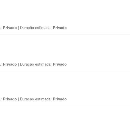
a:
Privado
| Duração estimada:
Privado
a:
Privado
| Duração estimada:
Privado
a:
Privado
| Duração estimada:
Privado