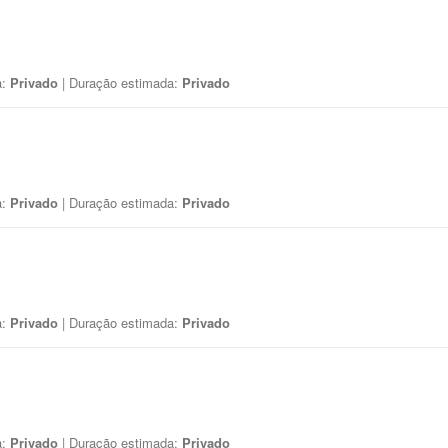
a:
Privado
| Duração estimada:
Privado
a:
Privado
| Duração estimada:
Privado
a:
Privado
| Duração estimada:
Privado
a:
Privado
| Duração estimada:
Privado