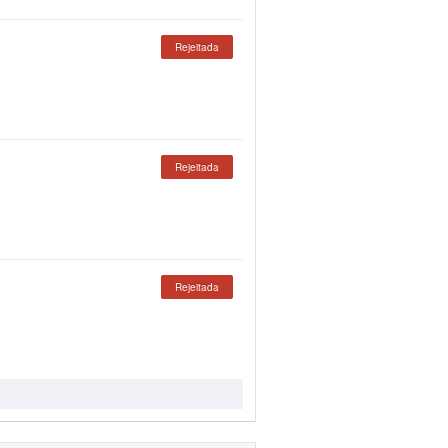
Rejeitada
Rejeitada
Rejeitada