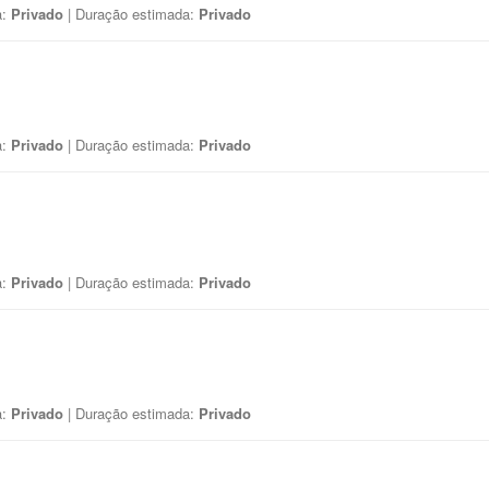
a:
Privado
| Duração estimada:
Privado
a:
Privado
| Duração estimada:
Privado
a:
Privado
| Duração estimada:
Privado
a:
Privado
| Duração estimada:
Privado