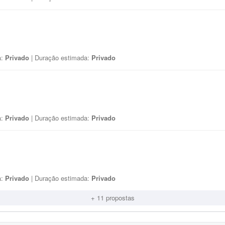
a:
Privado
| Duração estimada:
Privado
a:
Privado
| Duração estimada:
Privado
a:
Privado
| Duração estimada:
Privado
+ 11 propostas