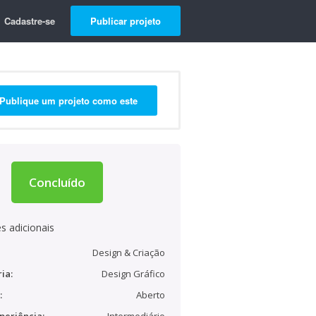
Cadastre-se
Publicar projeto
Publique um projeto como este
Concluído
s adicionais
Design & Criação
ia:
Design Gráfico
:
Aberto