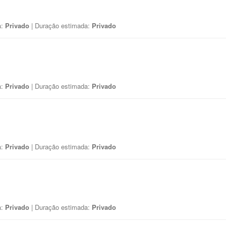
a:
Privado
| Duração estimada:
Privado
a:
Privado
| Duração estimada:
Privado
a:
Privado
| Duração estimada:
Privado
a:
Privado
| Duração estimada:
Privado