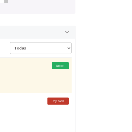
Aceita
Rejeitada