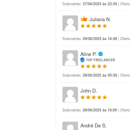
Submetido:
27/06/2025 às 23:35
| Ofert
Juliana N.
Submetido:
29/06/2025 às 16:48
| Ofert
Aline P.
TOP FREELANCER
Submetido:
28/06/2025 às 05:38
| Ofert
John D.
Submetido:
28/06/2025 às 16:00
| Ofert
André De S.