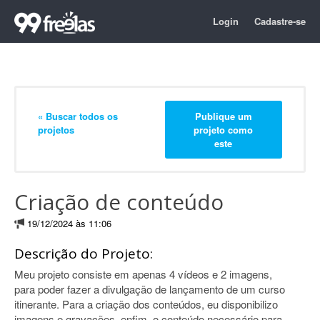
Login
Cadastre-se
« Buscar todos os
Publique um
projetos
projeto como
este
Criação de conteúdo
19/12/2024 às 11:06
Descrição do Projeto:
Meu projeto consiste em apenas 4 vídeos e 2 imagens,
para poder fazer a divulgação de lançamento de um curso
itinerante. Para a criação dos conteúdos, eu disponibilizo
imagens e gravações, enfim, o conteúdo necessário para