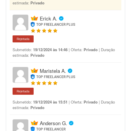
estimada:
Privado
Erick A.
TOP FREELANCER PLUS
Rejeitada
Submetido:
19/12/2024 às 14:46
| Oferta:
Privado
| Duração
estimada:
Privado
Maristela A.
TOP FREELANCER PLUS
Rejeitada
Submetido:
19/12/2024 às 15:51
| Oferta:
Privado
| Duração
estimada:
Privado
Anderson G.
TOP FREELANCER