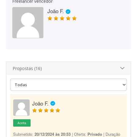
Freelancer vencedor
João F.
Propostas (16)
João F.
Aceita
Submetido:
20/12/2024 às 20:53
| Oferta:
Privado
| Duração