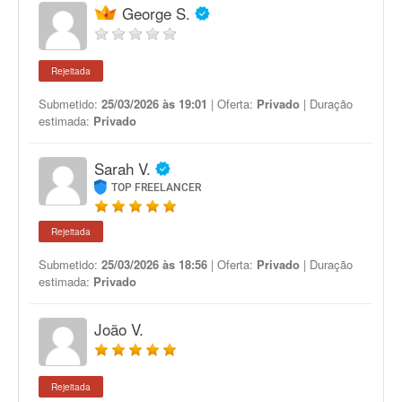
George S.
Rejeitada
Submetido:
25/03/2026 às 19:01
| Oferta:
Privado
| Duração
estimada:
Privado
Sarah V.
TOP FREELANCER
Rejeitada
Submetido:
25/03/2026 às 18:56
| Oferta:
Privado
| Duração
estimada:
Privado
João V.
Rejeitada