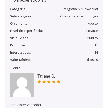
Informações adicionais
Categoria:
Fotografia & AudioVisual
Subcategoria:
Vídeo - Edição e Produção
Orçamento:
Aberto
Nível de experiência:
Iniciante
Visibilidade:
Público
Propostas:
11
Interessados:
14
Valor Mínimo:
R$ 50,00
Cliente
Tatiane S.
Freelancer vencedor