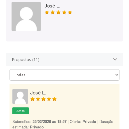
José L.
Propostas (11)
José L.
Aceita
Submetido:
25/03/2026 às 18:57
| Oferta:
Privado
| Duração
estimada:
Privado