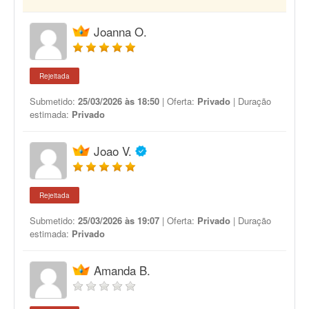
Joanna O.
Rejeitada
Submetido:
25/03/2026 às 18:50
| Oferta:
Privado
| Duração
estimada:
Privado
Joao V.
Rejeitada
Submetido:
25/03/2026 às 19:07
| Oferta:
Privado
| Duração
estimada:
Privado
Amanda B.