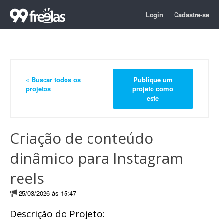
Login
Cadastre-se
« Buscar todos os
Publique um
projetos
projeto como
este
Criação de conteúdo
dinâmico para Instagram
reels
25/03/2026 às 15:47
Descrição do Projeto: