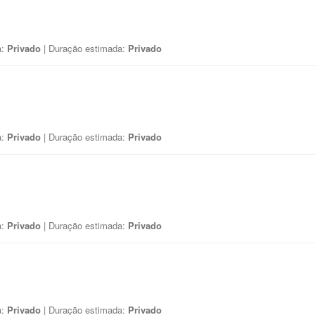
a:
Privado
| Duração estimada:
Privado
a:
Privado
| Duração estimada:
Privado
a:
Privado
| Duração estimada:
Privado
a:
Privado
| Duração estimada:
Privado