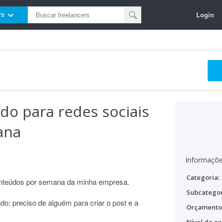
Login
rs
do para redes sociais
ana
Informaçõe
Categoria:
conteúdos por semana da minha empresa.
Subcategor
do; preciso de alguém para criar o post e a
Orçamento