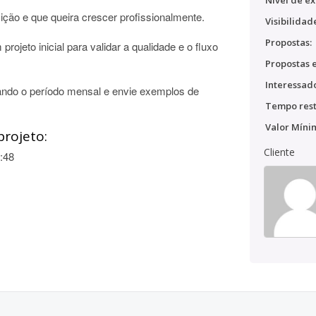
Nível de ex
ição e que queira crescer profissionalmente.
Visibilidad
Propostas:
ojeto inicial para validar a qualidade e o fluxo
Propostas e
Interessado
ando o período mensal e envie exemplos de
Tempo rest
Valor Míni
projeto:
Cliente
:48