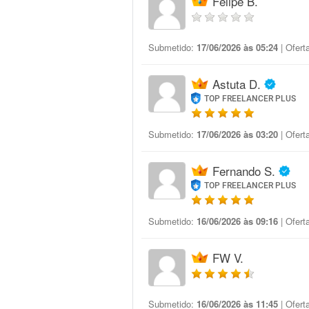
Felipe B.
Submetido:
17/06/2026 às 05:24
| Ofert
Astuta D.
TOP FREELANCER PLUS
Submetido:
17/06/2026 às 03:20
| Ofert
Fernando S.
TOP FREELANCER PLUS
Submetido:
16/06/2026 às 09:16
| Ofert
FW V.
Submetido:
16/06/2026 às 11:45
| Ofert