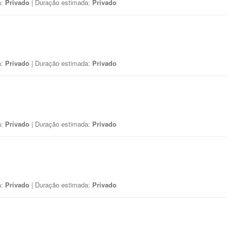
a:
Privado
| Duração estimada:
Privado
a:
Privado
| Duração estimada:
Privado
a:
Privado
| Duração estimada:
Privado
a:
Privado
| Duração estimada:
Privado