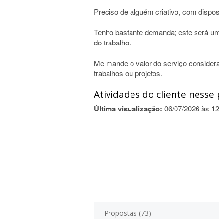
Preciso de alguém criativo, com dispos
Tenho bastante demanda; este será um pr
do trabalho.
Me mande o valor do serviço consider
trabalhos ou projetos.
Atividades do cliente nesse 
Última visualização:
06/07/2026 às 12
Propostas (73)