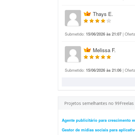
Thays E.
Submetido:
15/06/2026 às 21:07
| Ofert
Melissa F.
Submetido:
15/06/2026 às 21:06
| Ofert
Projetos semelhantes no 99Freelas
Agente publicitário para crescimento e
Gestor de mídias sociais para aplicativ