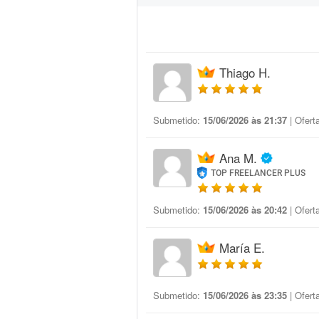
Thiago H.
Submetido:
15/06/2026 às 21:37
| Ofert
Ana M.
TOP FREELANCER PLUS
Submetido:
15/06/2026 às 20:42
| Ofert
María E.
Submetido:
15/06/2026 às 23:35
| Ofert