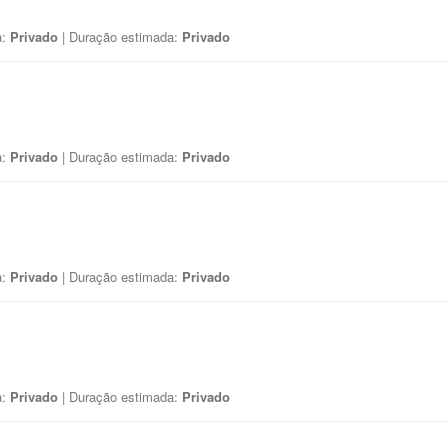
a:
Privado
| Duração estimada:
Privado
a:
Privado
| Duração estimada:
Privado
a:
Privado
| Duração estimada:
Privado
a:
Privado
| Duração estimada:
Privado