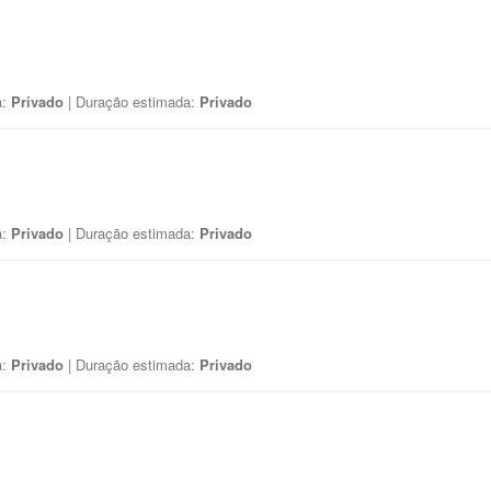
a:
Privado
| Duração estimada:
Privado
a:
Privado
| Duração estimada:
Privado
a:
Privado
| Duração estimada:
Privado