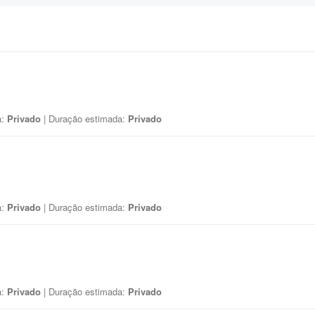
a:
Privado
| Duração estimada:
Privado
a:
Privado
| Duração estimada:
Privado
a:
Privado
| Duração estimada:
Privado