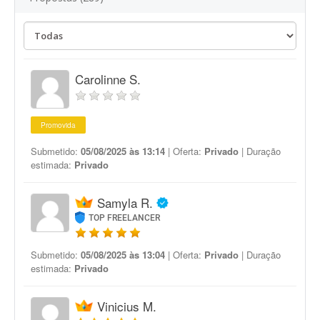
Carolinne S.
Promovida
Submetido:
05/08/2025 às 13:14
| Oferta:
Privado
| Duração
estimada:
Privado
Samyla R.
TOP FREELANCER
Submetido:
05/08/2025 às 13:04
| Oferta:
Privado
| Duração
estimada:
Privado
Vinicius M.