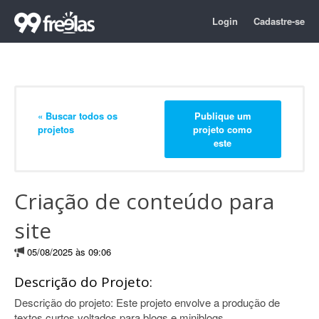
Login
Cadastre-se
« Buscar todos os
Publique um
projetos
projeto como
este
Criação de conteúdo para
site
05/08/2025 às 09:06
Descrição do Projeto:
Descrição do projeto: Este projeto envolve a produção de
textos curtos voltados para blogs e miniblogs.