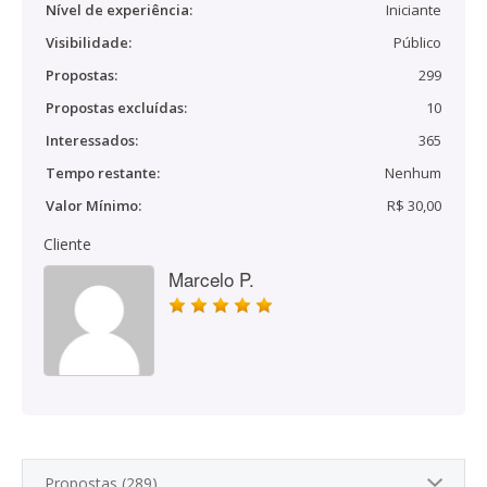
Nível de experiência:
Iniciante
Visibilidade:
Público
Propostas:
299
Propostas excluídas:
10
Interessados:
365
Tempo restante:
Nenhum
Valor Mínimo:
R$ 30,00
Cliente
Marcelo P.
Propostas (289)